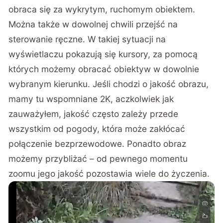
obraca się za wykrytym, ruchomym obiektem.
Można także w dowolnej chwili przejść na
sterowanie ręczne. W takiej sytuacji na
wyświetlaczu pokazują się kursory, za pomocą
których możemy obracać obiektyw w dowolnie
wybranym kierunku. Jeśli chodzi o jakość obrazu,
mamy tu wspomniane 2K, aczkolwiek jak
zauważyłem, jakość często zależy przede
wszystkim od pogody, która może zakłócać
połączenie bezprzewodowe. Ponadto obraz
możemy przybliżać – od pewnego momentu
zoomu jego jakość pozostawia wiele do życzenia.