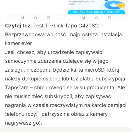
Czytaj też:
Test TP-Link Tapo C420S2.
Bezprzewodowa wolność i najprostsza instalacja
kamer ever
Jeśli chcesz, aby urządzenie zapisywało
samoczynnie zdarzenia dziejące się w jego
zasięgu, niezbędna będzie karta microSD, którą
należy dokupić osobno lub też płatna subskrypcja
TapoCare – chmurowego serwisu producenta. Ale
nie musisz mieć subskrypcji, aby zapisywać
nagrania w czasie rzeczywistym na karcie pamięci
telefonu (czyli patrzysz na obraz z kamery i
nagrywasz go).