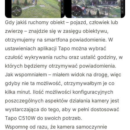
Gdy jakiś ruchomy obiekt – pojazd, człowiek lub
zwierzę – znajdzie się w zasięgu obiektywu,
otrzymujemy na smartfona powiadomienie. W
ustawieniach aplikacji Tapo można wybrać
czułość wykrywania ruchu oraz ustalić godziny, w
których będziemy otrzymywać powiadomienia.
Jak wspomniałem – miałem widok na drogę, więc
gdyby nie ta możliwość, otrzymywałbym je co
kilka minut. Ilość możliwości konfiguracyjnych
poszczególnych aspektów działania kamery jest
wystarczająca do tego, aby w pełni dostosować
Tapo C510W do swoich potrzeb.
Wspomnę od razu, że kamera samoczynnie