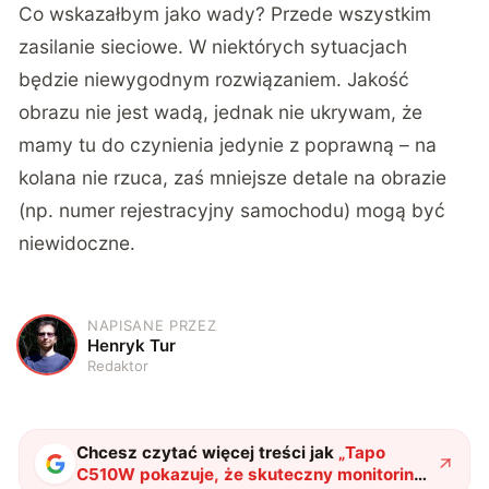
Co wskazałbym jako wady? Przede wszystkim
zasilanie sieciowe. W niektórych sytuacjach
będzie niewygodnym rozwiązaniem. Jakość
obrazu nie jest wadą, jednak nie ukrywam, że
mamy tu do czynienia jedynie z poprawną – na
kolana nie rzuca, zaś mniejsze detale na obrazie
(np. numer rejestracyjny samochodu) mogą być
niewidoczne.
NAPISANE PRZEZ
H
Henryk Tur
Redaktor
Chcesz czytać więcej treści jak
„
Tapo
C510W pokazuje, że skuteczny monitoring