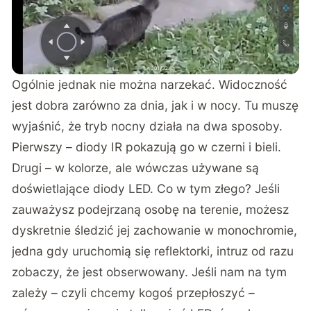
Ogólnie jednak nie można narzekać. Widoczność
jest dobra zarówno za dnia, jak i w nocy. Tu muszę
wyjaśnić, że tryb nocny działa na dwa sposoby.
Pierwszy – diody IR pokazują go w czerni i bieli.
Drugi – w kolorze, ale wówczas używane są
doświetlające diody LED. Co w tym złego? Jeśli
zauważysz podejrzaną osobę na terenie, możesz
dyskretnie śledzić jej zachowanie w monochromie,
jedna gdy uruchomią się reflektorki, intruz od razu
zobaczy, że jest obserwowany. Jeśli nam na tym
zależy – czyli chcemy kogoś przepłoszyć –