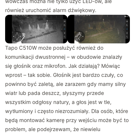
wówczas można nie tylko użyć LED-ów, ale
również uruchomić alarm dźwiękowy.
Tapo C510W może posłużyć również do
komunikacji dwustronnej – w obudowie znalazły
się głośnik oraz mikrofon. Jak działają? Mówiąc
wprost – tak sobie. Głośnik jest bardzo czuły, co
powinno być zaletą, ale zarazem gdy mamy silny
wiatr lub pada deszcz, słyszymy przede
wszystkim odgłosy natury, a głos jest w tle,
wytłumiony i często niezrozumiały. Dla osób, które
będą montować kamerę przy wejściu może być to
problem, ale podejrzewam, że niewielu