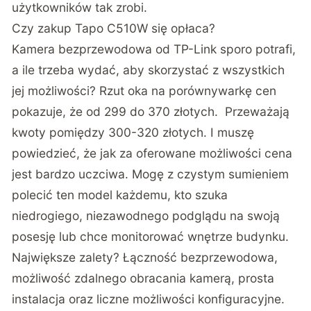
użytkowników tak zrobi.
Czy zakup Tapo C510W się opłaca?
Kamera bezprzewodowa od TP-Link sporo potrafi,
a ile trzeba wydać, aby skorzystać z wszystkich
jej możliwości? Rzut oka na porównywarkę cen
pokazuje, że od 299 do 370 złotych. Przeważają
kwoty pomiędzy 300-320 złotych. I muszę
powiedzieć, że jak za oferowane możliwości cena
jest bardzo uczciwa. Mogę z czystym sumieniem
polecić ten model każdemu, kto szuka
niedrogiego, niezawodnego podglądu na swoją
posesję lub chce monitorować wnętrze budynku.
Największe zalety? Łączność bezprzewodowa,
możliwość zdalnego obracania kamerą, prosta
instalacja oraz liczne możliwości konfiguracyjne.