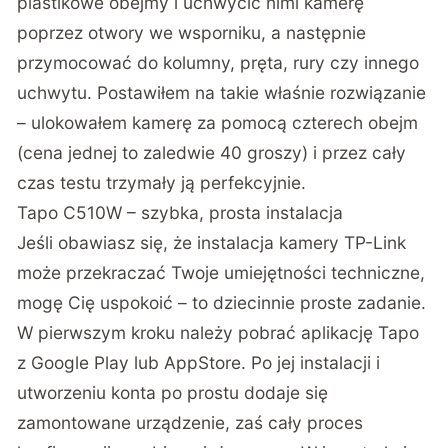
plastikowe obejmy i uchwycić nimi kamerę
poprzez otwory we wsporniku, a następnie
przymocować do kolumny, pręta, rury czy innego
uchwytu. Postawiłem na takie właśnie rozwiązanie
– ulokowałem kamerę za pomocą czterech obejm
(cena jednej to zaledwie 40 groszy) i przez cały
czas testu trzymały ją perfekcyjnie.
Tapo C510W – szybka, prosta instalacja
Jeśli obawiasz się, że instalacja kamery TP-Link
może przekraczać Twoje umiejętności techniczne,
mogę Cię uspokoić – to dziecinnie proste zadanie.
W pierwszym kroku należy pobrać aplikację Tapo
z Google Play lub AppStore. Po jej instalacji i
utworzeniu konta po prostu dodaje się
zamontowane urządzenie, zaś cały proces