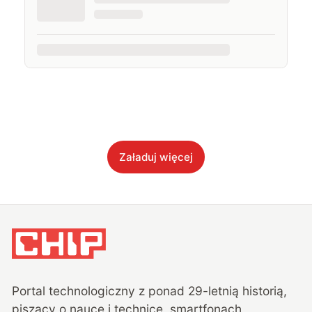
Załaduj więcej
Portal technologiczny z ponad
29
-letnią historią,
piszący o nauce i technice, smartfonach,