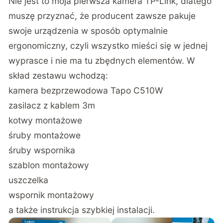
Nie jest to moja pierwsza kamera TP-Link, dlatego
muszę przyznać, że producent zawsze pakuje
swoje urządzenia w sposób optymalnie
ergonomiczny, czyli wszystko mieści się w jednej
wyprasce i nie ma tu zbędnych elementów. W
skład zestawu wchodzą:
kamera bezprzewodowa Tapo C510W
zasilacz z kablem 3m
kotwy montażowe
śruby montażowe
śruby wspornika
szablon montażowy
uszczelka
wspornik montażowy
a także instrukcja szybkiej instalacji.