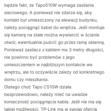
będzie fakt, że Tapo510W wymaga zasilania
sieciowego. A ponieważ nie zdarza się, aby
kontakt był umieszczony na elewacji budynku,
należy pociągnąć kabel do wnętrza. Jeśli montuje
się kamerę na stałe można wywiercić w ścianie
otwór, ewentualnie puścić go przez ramę okienną.
Ponieważ zasilacz z kablem ma 3 metry długości,
nie powinno być problemów z jego
umieszczeniem w najbliższym kontakcie we
wnętrzu, ale to oczywiście zależy od konkretnego
domu czy mieszkania.
Dlatego choć Tapo C510W działa
bezprzewodowo, należy mieć na uwadze
konieczność pociągnięcia kabla. Jeśli nie ma się
takiej możliwości, TP-Link ma w swojej ofercie