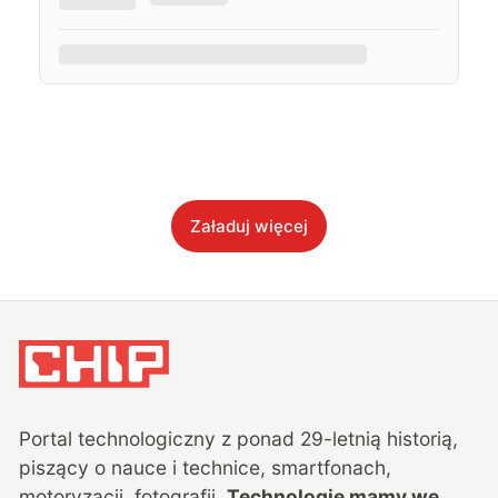
Załaduj więcej
Portal technologiczny z ponad
29
-letnią historią,
piszący o nauce i technice, smartfonach,
motoryzacji, fotografii.
Technologie mamy we