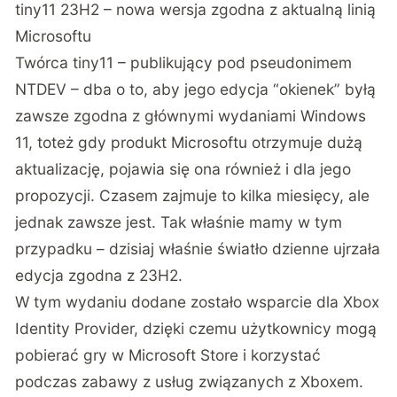
tiny11 23H2 – nowa wersja zgodna z aktualną linią
Microsoftu
Twórca tiny11 – publikujący pod pseudonimem
NTDEV – dba o to, aby jego edycja “okienek” byłą
zawsze zgodna z głównymi wydaniami Windows
11, toteż gdy produkt Microsoftu otrzymuje dużą
aktualizację, pojawia się ona również i dla jego
propozycji. Czasem zajmuje to kilka miesięcy, ale
jednak zawsze jest. Tak właśnie mamy w tym
przypadku – dzisiaj właśnie światło dzienne ujrzała
edycja zgodna z 23H2.
W tym wydaniu dodane zostało wsparcie dla Xbox
Identity Provider, dzięki czemu użytkownicy mogą
pobierać gry w Microsoft Store i korzystać
podczas zabawy z usług związanych z Xboxem.