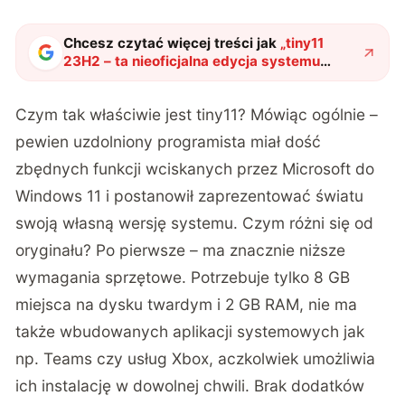
Chcesz czytać więcej treści jak
„
tiny11
23H2 – ta nieoficjalna edycja systemu
Windows może Ci się spodobać
"
?
Czym tak właściwie jest tiny11? Mówiąc ogólnie –
pewien uzdolniony programista miał dość
zbędnych funkcji wciskanych przez Microsoft do
Windows 11 i postanowił zaprezentować światu
swoją własną wersję systemu. Czym różni się od
oryginału? Po pierwsze – ma znacznie niższe
wymagania sprzętowe. Potrzebuje tylko 8 GB
miejsca na dysku twardym i 2 GB RAM, nie ma
także wbudowanych aplikacji systemowych jak
np. Teams czy usług Xbox, aczkolwiek umożliwia
ich instalację w dowolnej chwili. Brak dodatków