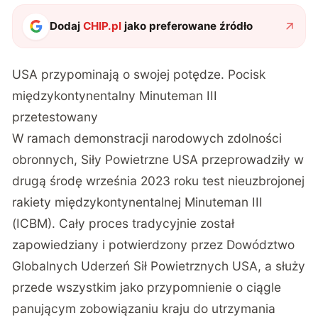
Dodaj
CHIP.pl
jako preferowane źródło
USA przypominają o swojej potędze. Pocisk
międzykontynentalny Minuteman III
przetestowany
W ramach demonstracji narodowych zdolności
obronnych, Siły Powietrzne USA przeprowadziły w
drugą środę września 2023 roku test nieuzbrojonej
rakiety międzykontynentalnej Minuteman III
(ICBM). Cały proces tradycyjnie został
zapowiedziany i potwierdzony przez Dowództwo
Globalnych Uderzeń Sił Powietrznych USA, a służy
przede wszystkim jako przypomnienie o ciągle
panującym zobowiązaniu kraju do utrzymania