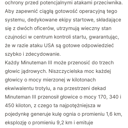
ochrony przed potencjalnymi atakami przeciwnika.
Aby zapewnić ciągłą gotowość operacyjną tego
systemu, dedykowane ekipy startowe, składające
się z dwóch oficerów, utrzymują wieczny stan
czujności w centrum kontroli startu, gwarantując,
że w razie ataku USA są gotowe odpowiedzieć
szybko i zdecydowanie.
Każdy Minuteman III może przenosić do trzech
głowic jądrowych. Niszczycielska moc każdej
głowicy o mocy mierzonej w kilotonach
ekwiwalentu trotylu, a na przestrzeni dekad
Minuteman III przenosił głowice o mocy 170, 340 i
450 kiloton, z czego ta najpotężniejsza w
pojedynkę generuje kulę ognia o promieniu 1,6 km,
eksplozję o promieniu 9,2 km i emituje