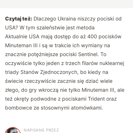
Czytaj też:
Dlaczego Ukraina niszczy pociski od
USA? W tym szaleństwie jest metoda
Aktualnie USA mają dostęp do aż 400 pocisków
Minuteman III i
są w trakcie ich wymiany na
znacznie potężniejsze pociski Sentinel
. To
oczywiście tylko jeden z trzech filarów nuklearnej
triady Stanów Zjednoczonych, bo kiedy na
świecie rzeczywiście zacznie się dziać wiele
złego, do gry wkroczą nie tylko Minuteman III, ale
też okręty podwodne z pociskami Trident oraz
bombowce ze stosownymi atomówkami.
NAPISANE PRZEZ