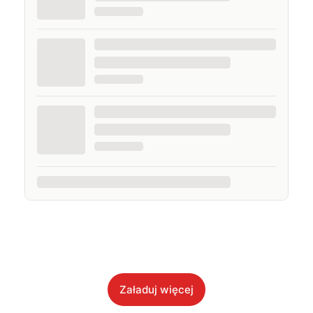
Załaduj więcej