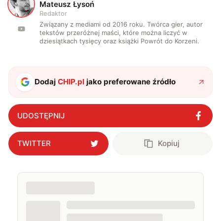
M
Mateusz Łysoń
Redaktor
Związany z mediami od 2016 roku. Twórca gier, autor
tekstów przeróżnej maści, które można liczyć w
dziesiątkach tysięcy oraz książki Powrót do Korzeni.
Dodaj
CHIP.pl
jako preferowane źródło
UDOSTĘPNIJ
TWITTER
Kopiuj