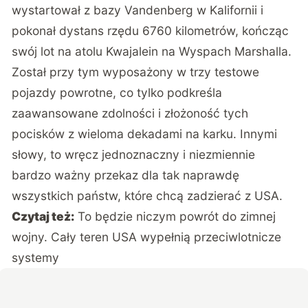
wystartował z bazy Vandenberg w Kalifornii i
pokonał dystans rzędu 6760 kilometrów, kończąc
swój lot na atolu Kwajalein na Wyspach Marshalla.
Został przy tym wyposażony w trzy testowe
pojazdy powrotne, co tylko podkreśla
zaawansowane zdolności i złożoność tych
pocisków z wieloma dekadami na karku. Innymi
słowy, to wręcz jednoznaczny i niezmiennie
bardzo ważny przekaz dla tak naprawdę
wszystkich państw, które chcą zadzierać z USA.
Czytaj też:
To będzie niczym powrót do zimnej
wojny. Cały teren USA wypełnią przeciwlotnicze
systemy