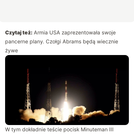
Czytaj też:
Armia USA zaprezentowała swoje
pancerne plany. Czołgi Abrams będą wiecznie
żywe
W tym dokładnie
teście
pocisk Minuteman III