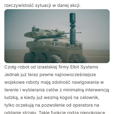
rzeczywistość sytuacji w danej akcji.
Czołg-robot od izraelskiej firmy Elbit Systems
Jednak już teraz pewne najnowocześniejsze
wojskowe roboty mają zdolność nawigowania w
terenie i wybierania celów z minimalną interwencją
ludzką, a kiedy już wezmą kogoś na celownik,
tylko oczekują na pozwolenie od operatora na
oddanie strzału. Takie funkcje rodzą niepokojące