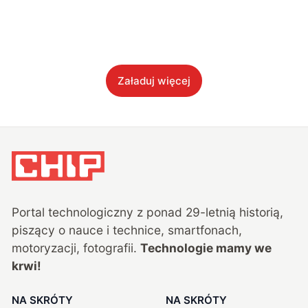
Załaduj więcej
Portal technologiczny z ponad
29
-letnią historią,
piszący o nauce i technice, smartfonach,
motoryzacji, fotografii.
Technologie mamy we
krwi!
NA SKRÓTY
NA SKRÓTY