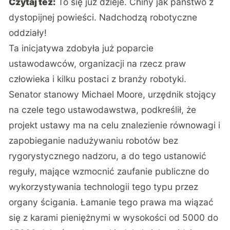
Czytaj też:
To się już dzieje. Chiny jak państwo z
dystopijnej powieści. Nadchodzą robotyczne
oddziały!
Ta
inicjatywa
zdobyła już poparcie
ustawodawców, organizacji na rzecz praw
człowieka i kilku postaci z branży robotyki.
Senator stanowy Michael Moore, urzędnik stojący
na czele tego ustawodawstwa, podkreślił, że
projekt ustawy ma na celu znalezienie równowagi i
zapobieganie nadużywaniu robotów bez
rygorystycznego nadzoru, a do tego ustanowić
reguły, mające wzmocnić zaufanie publiczne do
wykorzystywania technologii tego typu przez
organy ścigania. Łamanie tego prawa ma wiązać
się z karami pieniężnymi w wysokości od 5000 do