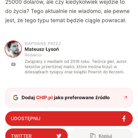
25000 dolarów, ale czy kiedykolwiek wejdzie to
do życia? Tego aktualnie nie wiadomo, ale pewne
jest, że tego typu temat będzie ciągle powracał.
NAPISANE PRZEZ
M
Mateusz Łysoń
Redaktor
Związany z mediami od 2016 roku. Twórca gier, autor
tekstów przeróżnej maści, które można liczyć w
dziesiątkach tysięcy oraz książki Powrót do Korzeni.
Dodaj
CHIP.pl
jako preferowane źródło
UDOSTĘPNIJ
TWITTER
Kopiuj