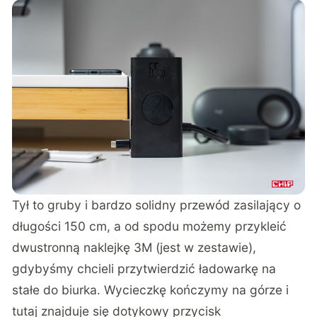
Tył to gruby i bardzo solidny przewód zasilający o
długości 150 cm, a od spodu możemy przykleić
dwustronną naklejkę 3M (jest w zestawie),
gdybyśmy chcieli przytwierdzić ładowarkę na
stałe do biurka. Wycieczkę kończymy na górze i
tutaj znajduje się dotykowy przycisk