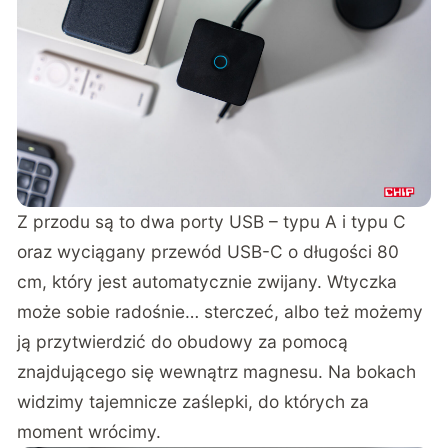
Z przodu są to dwa porty USB – typu A i typu C
oraz wyciągany przewód USB-C o długości 80
cm, który jest automatycznie zwijany. Wtyczka
może sobie radośnie… sterczeć, albo też możemy
ją przytwierdzić do obudowy za pomocą
znajdującego się wewnątrz magnesu. Na bokach
widzimy tajemnicze zaślepki, do których za
moment wrócimy.