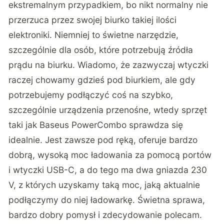
ekstremalnym przypadkiem, bo nikt normalny nie
przerzuca przez swojej biurko takiej ilości
elektroniki. Niemniej to świetne narzędzie,
szczególnie dla osób, które potrzebują źródła
prądu na biurku. Wiadomo, że zazwyczaj wtyczki
raczej chowamy gdzieś pod biurkiem, ale gdy
potrzebujemy podłączyć coś na szybko,
szczególnie urządzenia przenośne, wtedy sprzęt
taki jak Baseus PowerCombo sprawdza się
idealnie. Jest zawsze pod ręką, oferuje bardzo
dobrą, wysoką moc ładowania za pomocą portów
i wtyczki USB-C, a do tego ma dwa gniazda 230
V, z których uzyskamy taką moc, jaką aktualnie
podłączymy do niej ładowarkę. Świetna sprawa,
bardzo dobry pomysł i zdecydowanie polecam.