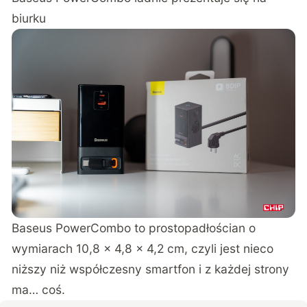
biurku
Baseus PowerCombo to prostopadłościan o
wymiarach 10,8 x 4,8 x 4,2 cm, czyli jest nieco
niższy niż współczesny smartfon i z każdej strony
ma… coś.