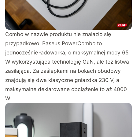
Combo w nazwie produktu nie znalazło się
przypadkowo. Baseus PowerCombo to
jednocześnie ładowarka, o maksymalnej mocy 65
W wykorzystująca technologię GaN, ale też listwa
zasilająca. Za zaślepkami na bokach obudowy
znajdują się dwa klasyczne gniazdka 230 V, a
maksymalne deklarowane obciążenie to aż 4000
W.