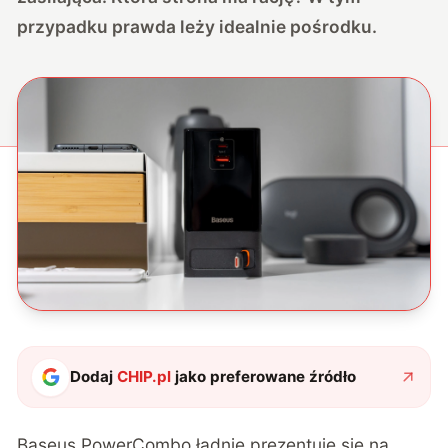
przypadku prawda leży idealnie pośrodku.
Dodaj
CHIP.pl
jako preferowane źródło
Baseus PowerCombo ładnie prezentuje się na