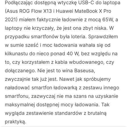
Podłączając dostępną wtyczkę USB-C do laptopa
(Asus ROG Flow X13 i Huawei MateBook X Pro
2021) miałem faktycznie ładownie z mocą 65W, a
laptopy nie krzyczały, że jest ona zbyt niska. W
przypadku smartfonów była loteria. Sprawdziłem
w sumie sześć i moc ładowania wahała się od
kilkunastu do nieco ponad 40 W, bez względu na
to, czy korzystałem z kabla wbudowanego, czy
dołączanego. Nie jest to wina Baseusa,
zwyczajnie tak już jest. Nawet jak spróbujemy
naładować smartfon ładowarką z zestawu innego
smartfonu, zazwyczaj nie ma szans na uzyskanie
maksymalnej dostępnej mocy ładowania. Tak
wygląda zestawienie standardów z brutalną
praktyką.