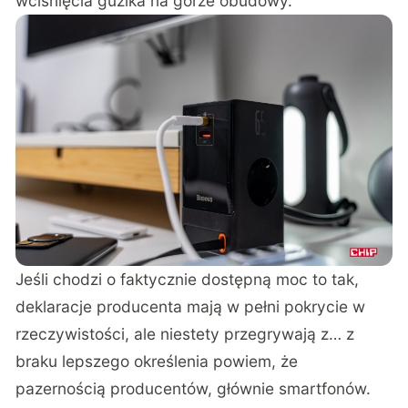
wciśnięcia guzika na górze obudowy.
Jeśli chodzi o faktycznie dostępną moc to tak,
deklaracje producenta mają w pełni pokrycie w
rzeczywistości, ale niestety przegrywają z… z
braku lepszego określenia powiem, że
pazernością producentów, głównie smartfonów.