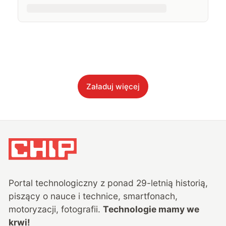
Załaduj więcej
Portal technologiczny z ponad
29
-letnią historią,
piszący o nauce i technice, smartfonach,
motoryzacji, fotografii.
Technologie mamy we
krwi!