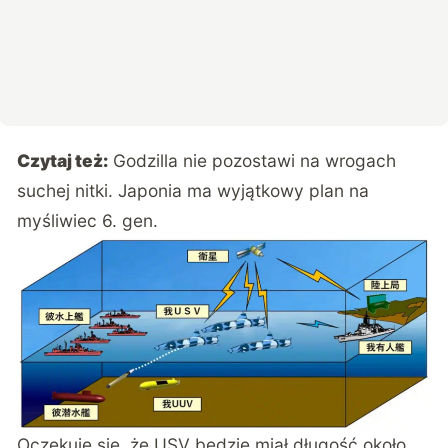
Czytaj też:
Godzilla nie pozostawi na wrogach
suchej nitki. Japonia ma wyjątkowy plan na
myśliwiec 6. gen.
Oczekuje się, że USV będzie miał długość około