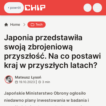
powrót
Home
Tech
Japonia przedstawiła
swoją zbrojeniową
przyszłość. Na co postawi
kraj w przyszłych latach?
Mateusz Łysoń
M
19.10.2023
|
3
min
Japońskie Ministerstwo Obrony ogłosiło
niedawno plany inwestowania w badania i