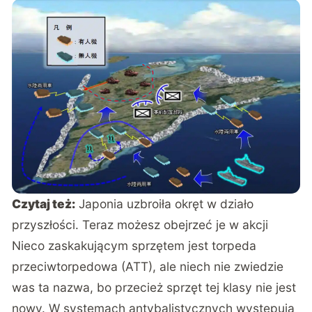
Czytaj też:
Japonia uzbroiła okręt w działo
przyszłości. Teraz możesz obejrzeć je w akcji
Nieco zaskakującym sprzętem jest torpeda
przeciwtorpedowa (ATT), ale niech nie zwiedzie
was ta nazwa, bo przecież sprzęt tej klasy nie jest
nowy. W systemach antybalistycznych występują