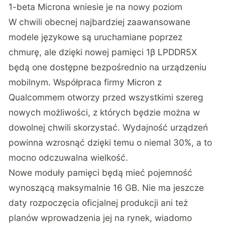
1-beta Microna wniesie je na nowy poziom
W chwili obecnej najbardziej zaawansowane
modele językowe są uruchamiane poprzez
chmurę, ale dzięki nowej pamięci 1β LPDDR5X
będą one dostępne bezpośrednio na urządzeniu
mobilnym. Współpraca firmy Micron z
Qualcommem otworzy przed wszystkimi szereg
nowych możliwości, z których będzie można w
dowolnej chwili skorzystać. Wydajność urządzeń
powinna wzrosnąć dzięki temu o niemal 30%, a to
mocno odczuwalna wielkość.
Nowe moduły pamięci będą mieć pojemność
wynoszącą maksymalnie 16 GB. Nie ma jeszcze
daty rozpoczęcia oficjalnej produkcji ani też
planów wprowadzenia jej na rynek, wiadomo