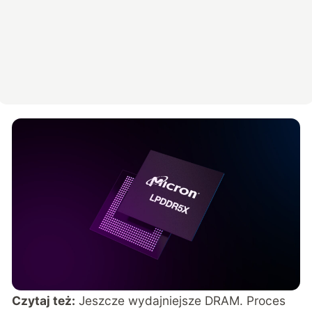
Czytaj też:
Jeszcze wydajniejsze DRAM. Proces