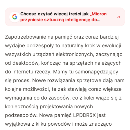
Chcesz czytać więcej treści jak
„
Micron
przyniesie sztuczną inteligencję do
smartfonów. Nowa pamięć bije rekordy
"
?
Zapotrzebowanie na pamięć oraz coraz bardziej
wydajne podzespoły to naturalny krok w ewolucji
wszystkich urządzeń elektronicznych, zaczynając
od desktopów, kończąc na sprzętach należących
do internetu rzeczy. Mamy tu samonapędzający
się proces. Nowe rozwiązania sprzętowe dają nam
kolejne możliwości, te zaś stawiają coraz większe
wymagania co do zasobów, co z kolei wiąże się z
koniecznością projektowania nowych
podzespołów. Nowa pamięć LPDDR5X jest
wyjątkowa z kilku powodów i może znacząco