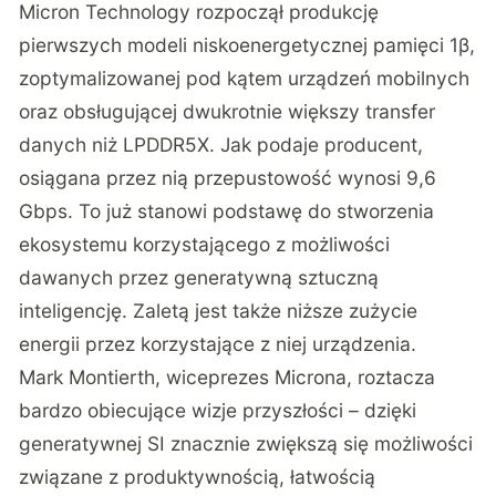
Micron Technology rozpoczął produkcję
pierwszych modeli niskoenergetycznej pamięci 1β,
zoptymalizowanej pod kątem urządzeń mobilnych
oraz obsługującej dwukrotnie większy transfer
danych niż LPDDR5X. Jak podaje producent,
osiągana przez nią przepustowość wynosi 9,6
Gbps. To już stanowi podstawę do stworzenia
ekosystemu korzystającego z możliwości
dawanych przez generatywną sztuczną
inteligencję. Zaletą jest także niższe zużycie
energii przez korzystające z niej urządzenia.
Mark Montierth, wiceprezes Microna, roztacza
bardzo obiecujące wizje przyszłości – dzięki
generatywnej SI znacznie zwiększą się możliwości
związane z produktywnością, łatwością