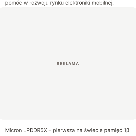
pomóc w rozwoju rynku elektroniki mobilnej.
Micron LPDDR5X – pierwsza na świecie pamięć 1β