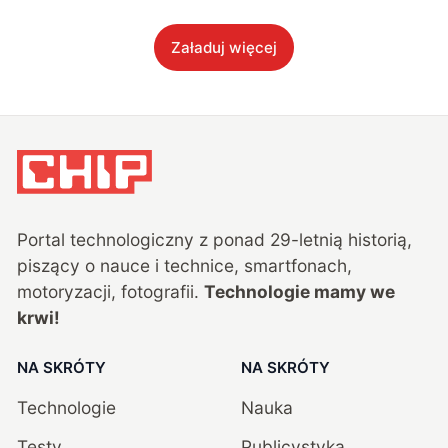
Załaduj więcej
Portal technologiczny z ponad
29
-letnią historią,
piszący o nauce i technice, smartfonach,
motoryzacji, fotografii.
Technologie mamy we
krwi!
NA SKRÓTY
NA SKRÓTY
Technologie
Nauka
Testy
Publicystyka