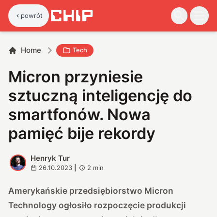
powrót
Home
Tech
Micron przyniesie
sztuczną inteligencję do
smartfonów. Nowa
pamięć bije rekordy
Henryk Tur
H
26.10.2023
|
2
min
Amerykańskie przedsiębiorstwo Micron
Technology ogłosiło rozpoczęcie produkcji