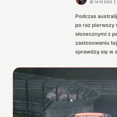
14.10.2023
|
Podczas australi
po raz pierwszy
słonecznymi z p
zastosowaniu tej
sprawdzą się w z