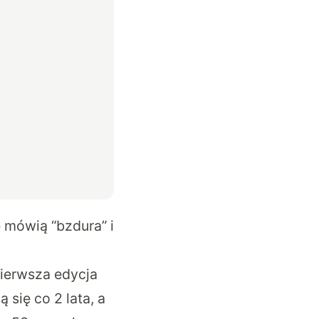
 mówią “bzdura” i
Pierwsza edycja
się co 2 lata, a