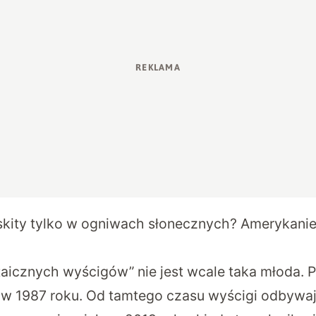
kity tylko w ogniwach słonecznych? Amerykanie
ltaicznych wyścigów” nie jest wcale taka młoda. 
 w 1987 roku. Od tamtego czasu wyścigi odbywają 