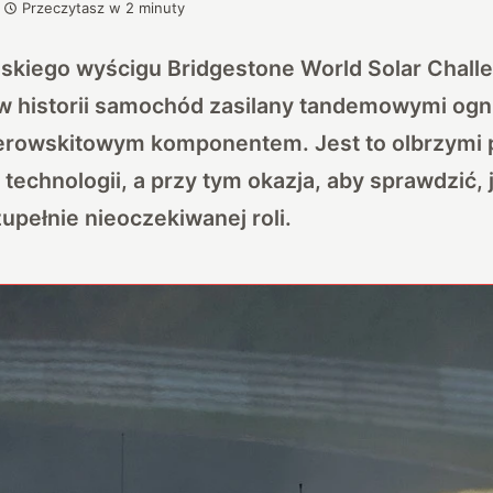
Przeczytasz w
2
minuty
jskiego wyścigu Bridgestone World Solar Challe
 w historii samochód zasilany tandemowymi og
erowskitowym komponentem. Jest to olbrzymi 
 technologii, a przy tym okazja, aby sprawdzić, 
upełnie nieoczekiwanej roli.