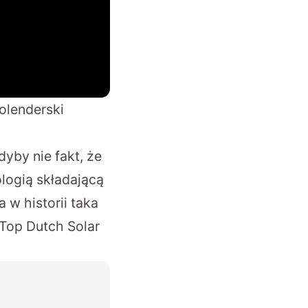
olenderski
by nie fakt, że
logią składającą
w historii taka
Top Dutch Solar