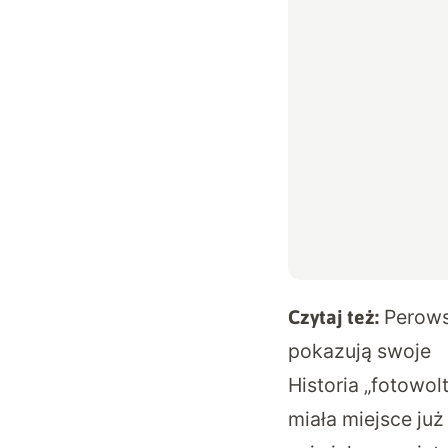
Perows
Czytaj też:
pokazują swoje
Historia „fotowo
miała miejsce już