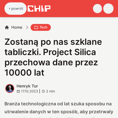
powrót
Home
Tech
Zostaną po nas szklane
tabliczki. Project Silica
przechowa dane przez
10000 lat
Henryk Tur
H
17.10.2023
|
2
min
Branża technologiczna od lat szuka sposobu na
utrwalenie danych w ten sposób, aby przetrwały