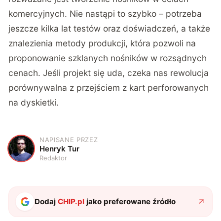
komercyjnych. Nie nastąpi to szybko – potrzeba
jeszcze kilka lat testów oraz doświadczeń, a także
znalezienia metody produkcji, która pozwoli na
proponowanie szklanych nośników w rozsądnych
cenach. Jeśli projekt się uda, czeka nas rewolucja
porównywalna z przejściem z kart perforowanych
na dyskietki.
NAPISANE PRZEZ
H
Henryk Tur
Redaktor
Dodaj
CHIP.pl
jako preferowane źródło