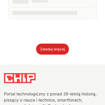
Załaduj więcej
Portal technologiczny z ponad
29
-letnią historią,
piszący o nauce i technice, smartfonach,