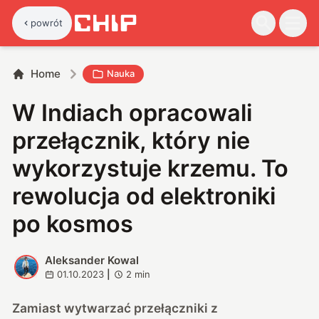
powrót
Home
Nauka
W Indiach opracowali
przełącznik, który nie
wykorzystuje krzemu. To
rewolucja od elektroniki
po kosmos
Aleksander Kowal
A
01.10.2023
|
2
min
Zamiast wytwarzać przełączniki z