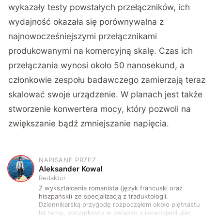
wykazały testy powstałych przełączników, ich
wydajność okazała się porównywalna z
najnowocześniejszymi przełącznikami
produkowanymi na komercyjną skalę. Czas ich
przełączania wynosi około 50 nanosekund, a
członkowie zespołu badawczego zamierzają teraz
skalować swoje urządzenie. W planach jest także
stworzenie konwertera mocy, który pozwoli na
zwiększanie bądź zmniejszanie napięcia.
NAPISANE PRZEZ
A
Aleksander Kowal
Redaktor
Z wykształcenia romanista (język francuski oraz
hiszpański) ze specjalizacją z traduktologii.
Dziennikarską przygodę rozpocząłem około piętnastu
lat temu, początkowo w związku z recenzjami gier