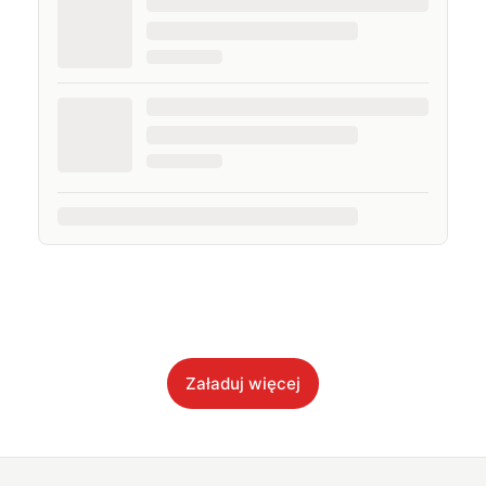
Załaduj więcej