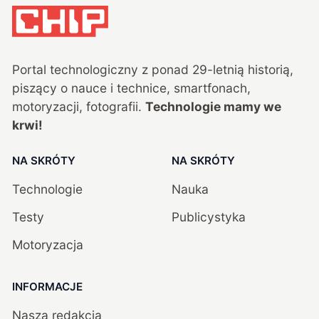
Portal technologiczny z ponad
29
-letnią historią,
piszący o nauce i technice, smartfonach,
motoryzacji, fotografii.
Technologie mamy we
krwi!
NA SKRÓTY
NA SKRÓTY
Technologie
Nauka
Testy
Publicystyka
Motoryzacja
INFORMACJE
Nasza redakcja