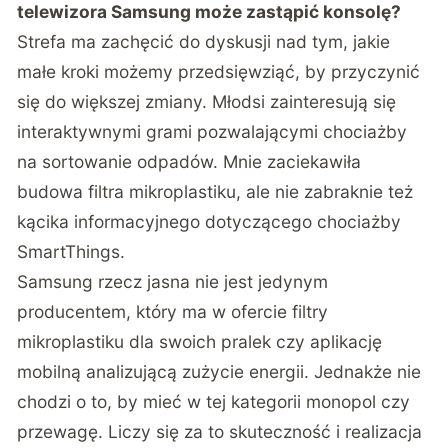
telewizora Samsung może zastąpić konsolę?
Strefa ma zachęcić do dyskusji nad tym, jakie
małe kroki możemy przedsięwziąć, by przyczynić
się do większej zmiany. Młodsi zainteresują się
interaktywnymi grami pozwalającymi chociażby
na sortowanie odpadów. Mnie zaciekawiła
budowa filtra mikroplastiku, ale nie zabraknie też
kącika informacyjnego dotyczącego chociażby
SmartThings.
Samsung rzecz jasna nie jest jedynym
producentem, który ma w ofercie filtry
mikroplastiku dla swoich pralek czy aplikację
mobilną analizującą zużycie energii. Jednakże nie
chodzi o to, by mieć w tej kategorii monopol czy
przewagę. Liczy się za to skuteczność i realizacja