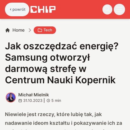
powrót
Home
Tech
Jak oszczędzać energię?
Samsung otworzył
darmową strefę w
Centrum Nauki Kopernik
Michał Mielnik
M
31.10.2023
|
5
min
Niewiele jest rzeczy, które lubię tak, jak
nadawanie ideom kształtu i pokazywanie ich za