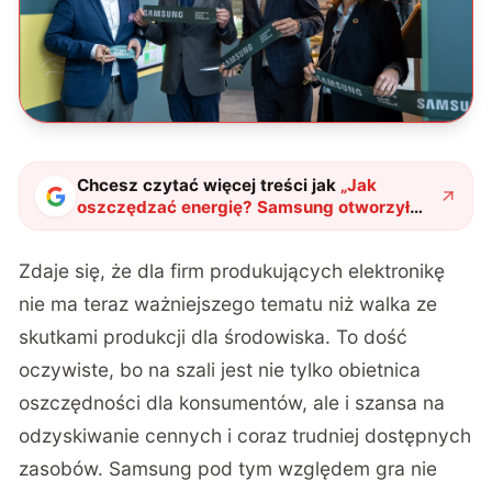
Chcesz czytać więcej treści jak
„
Jak
oszczędzać energię? Samsung otworzył
darmową strefę w Centrum Nauki
Kopernik
"
?
Zdaje się, że dla firm produkujących elektronikę
nie ma teraz ważniejszego tematu niż walka ze
skutkami produkcji dla środowiska. To dość
oczywiste, bo na szali jest nie tylko obietnica
oszczędności dla konsumentów, ale i szansa na
odzyskiwanie cennych i coraz trudniej dostępnych
zasobów. Samsung pod tym względem gra nie