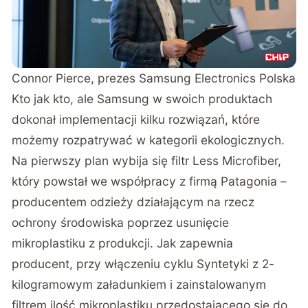
Connor Pierce, prezes Samsung Electronics Polska
Kto jak kto, ale Samsung w swoich produktach
dokonał implementacji kilku rozwiązań, które
możemy rozpatrywać w kategorii ekologicznych.
Na pierwszy plan wybija się filtr Less Microfiber,
który powstał we współpracy z firmą Patagonia –
producentem odzieży działającym na rzecz
ochrony środowiska poprzez usunięcie
mikroplastiku z produkcji. Jak zapewnia
producent, przy włączeniu cyklu Syntetyki z 2-
kilogramowym załadunkiem i zainstalowanym
filtrem ilość mikroplastiku przedostającego się do