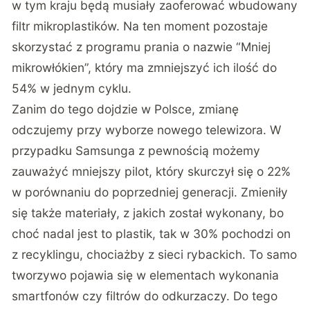
w tym kraju będą musiały zaoferować wbudowany
filtr mikroplastików. Na ten moment pozostaje
skorzystać z programu prania o nazwie “Mniej
mikrowłókien”, który ma zmniejszyć ich ilość do
54% w jednym cyklu.
Zanim do tego dojdzie w Polsce, zmianę
odczujemy przy wyborze nowego telewizora. W
przypadku Samsunga z pewnością możemy
zauważyć mniejszy pilot, który skurczył się o 22%
w porównaniu do poprzedniej generacji. Zmieniły
się także materiały, z jakich został wykonany, bo
choć nadal jest to plastik, tak w 30% pochodzi on
z recyklingu, chociażby z sieci rybackich. To samo
tworzywo pojawia się w elementach wykonania
smartfonów czy filtrów do odkurzaczy. Do tego