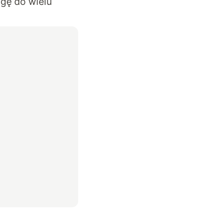
gę do wielu