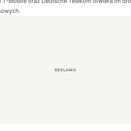
m T-Mobile oraz Deutsche Telekom otwiera im dro
sowych.