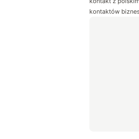
kontakt z polski
kontaktów bizne