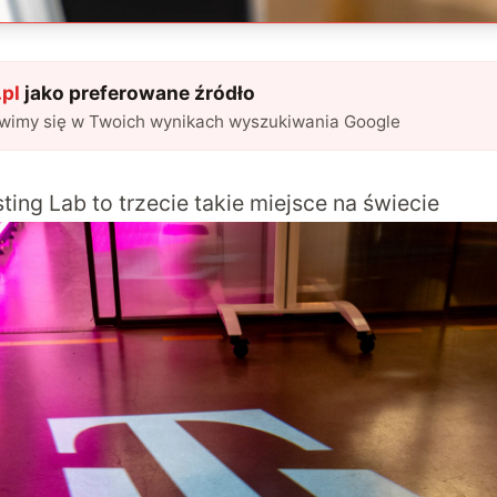
pl
jako preferowane źródło
awimy się w Twoich wynikach wyszukiwania Google
ing Lab to trzecie takie miejsce na świecie