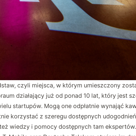
staw, czyli miejsca, w którym umieszczony zosta
aum działający już od ponad 10 lat, który jest 
ielu startupów. Mogą one odpłatnie wynająć kaw
atnie korzystać z szeregu dostępnych udogodnień
 też wiedzy i pomocy dostępnych tam ekspertów. 