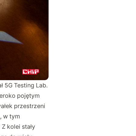
ł 5G Testing Lab.
szeroko pojętym
ałek przestrzeni
, w tym
Z kolei stały