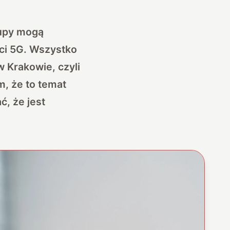
tupy mogą
eci 5G. Wszystko
 Krakowie, czyli
m, że to temat
, że jest