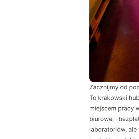
Zacznijmy od pod
To krakowski hubr
miejscem pracy w
biurowej i bezpł
laboratoriów, ale