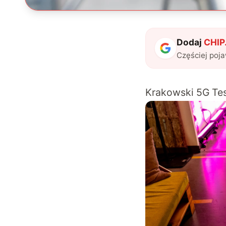
Dodaj
CHIP.
Częściej poj
Krakowski 5G Test