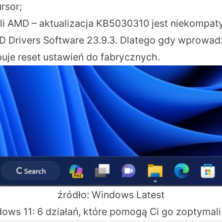
rsor;
ili AMD – aktualizacja KB5030310 jest niekompaty
 Drivers Software 23.9.3. Dlatego gdy wprowad
uje reset ustawień do fabrycznych.
źródło: Windows Latest
ows 11: 6 działań, które pomogą Ci go zoptyma