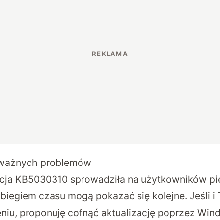
oważnych problemów
acja KB5030310 sprowadziła na użytkowników p
 biegiem czasu mogą pokazać się kolejne. Jeśli i
niu, proponuję cofnąć aktualizację poprzez Win