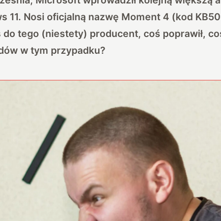
 11. Nosi oficjalną nazwę Moment 4 (kod KB503
 do tego (niestety) producent, coś poprawił, co
łędów w tym przypadku?