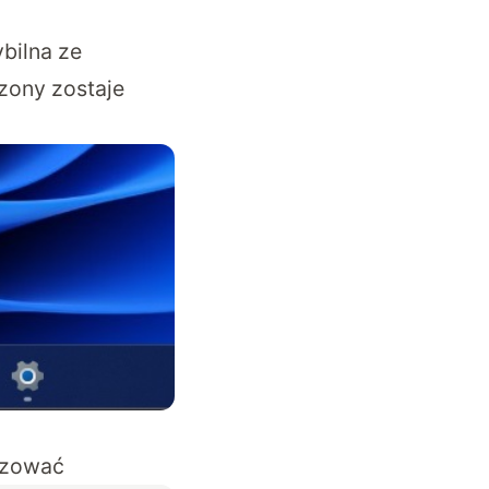
bilna ze
zony zostaje
lizować