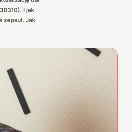
0310). I jak
ś zepsuł. Jak