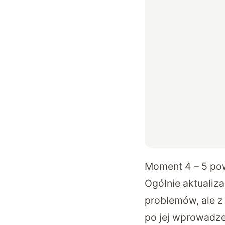
Moment 4 – 5 p
Ogólnie aktualiz
problemów, ale z
po jej wprowadze