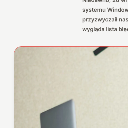
systemu Windows
przyzwyczaił nas
wygląda lista b