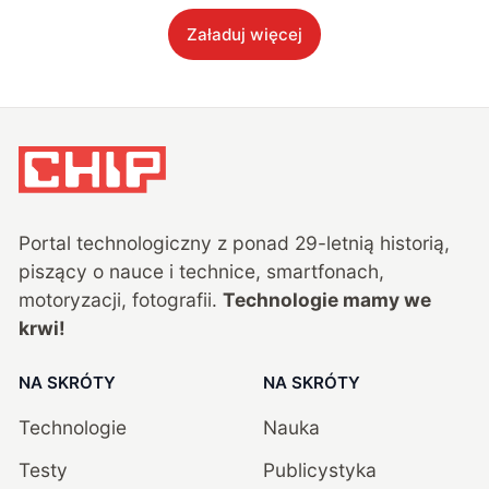
Załaduj więcej
Portal technologiczny z ponad
29
-letnią historią,
piszący o nauce i technice, smartfonach,
motoryzacji, fotografii.
Technologie mamy we
krwi!
NA SKRÓTY
NA SKRÓTY
Technologie
Nauka
Testy
Publicystyka