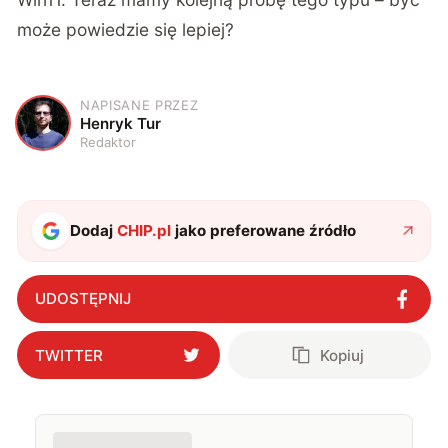
może powiedzie się lepiej?
NAPISANE PRZEZ
H
Henryk Tur
Redaktor
Dodaj
CHIP.pl
jako preferowane źródło
UDOSTĘPNIJ
TWITTER
Kopiuj