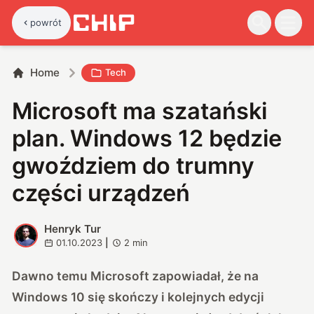
powrót
Home
Tech
Microsoft ma szatański
plan. Windows 12 będzie
gwoździem do trumny
części urządzeń
Henryk Tur
H
01.10.2023
|
2
min
Dawno temu Microsoft zapowiadał, że na
Windows 10 się skończy i kolejnych edycji