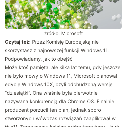
źródło: Microsoft
Czytaj też:
Przez Komisję Europejską nie
skorzystasz z najnowszej funkcji Windows 11.
Podpowiadamy, jak to obejść
Może ktoś pamięta, ale kilka lat temu, gdy jeszcze
nie było mowy o Windows 11, Microsoft planował
edycję Windows 10X, czyli odchudzoną wersję
“dziesiątki”. Ona właśnie była pierwotnie
nazywana konkurencją dla Chrome OS. Finalnie
producent porzucił ten plan, jednak sporo
stworzonych wówczas rozwiązań zaaplikował w
Win11. Teraz mamy kolejną próbę tego typu – być