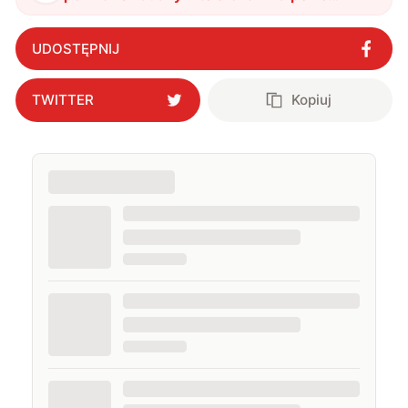
wykorzystanie potencjału
"
?
UDOSTĘPNIJ
TWITTER
Kopiuj