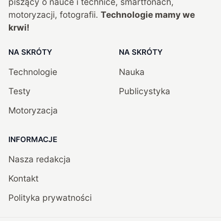
piszący o nauce i technice, smartfonach,
motoryzacji, fotografii.
Technologie mamy we
krwi!
NA SKRÓTY
NA SKRÓTY
Technologie
Nauka
Testy
Publicystyka
Motoryzacja
INFORMACJE
Nasza redakcja
Kontakt
Polityka prywatności