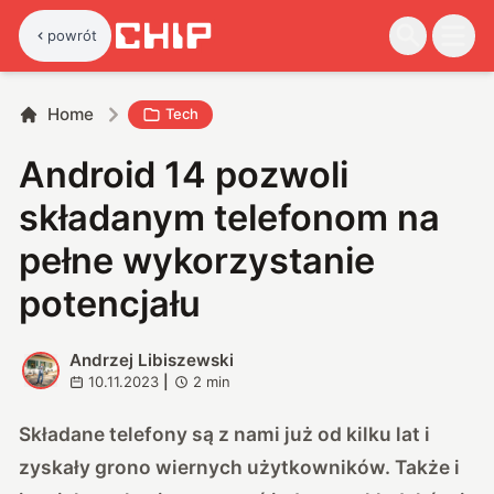
powrót
Home
Tech
Android 14 pozwoli
składanym telefonom na
pełne wykorzystanie
potencjału
Andrzej Libiszewski
A
10.11.2023
|
2
min
Składane telefony są z nami już od kilku lat i
zyskały grono wiernych użytkowników. Także i