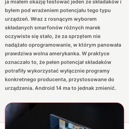
ja miałem okazję testować jeden ze składaków i
byłem pod wrażeniem potencjału tego typu
urządzeń. Wraz z rosnącym wyborem
składanych smarfonów różnych marek
oczywiste się stało, że za sprzętem nie
nadążało oprogramowanie, w którym panowała
prawdziwa wolna amerykanka. W praktyce
oznaczało to, że pełen potencjał składaków
potrafiły wykorzystać wyłącznie programy
konkretnego producenta, przystosowane do
urządzenia. Android 14 ma to jednak zmienić.