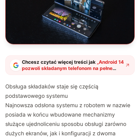
Chcesz czytać więcej treści jak
„
Android 14
pozwoli składanym telefonom na pełne
wykorzystanie potencjału
"
?
Obsługa składaków staje się częścią
podstawowego systemu
Najnowsza odsłona systemu
z robotem w nazwie
posiada w końcu wbudowane mechanizmy
służące ujednoliceniu sposobu obsługi zarówno
dużych ekranów, jak i konfiguracji z dwoma