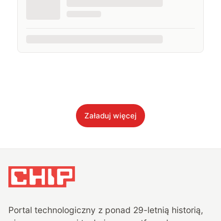
Załaduj więcej
Portal technologiczny z ponad
29
-letnią historią,