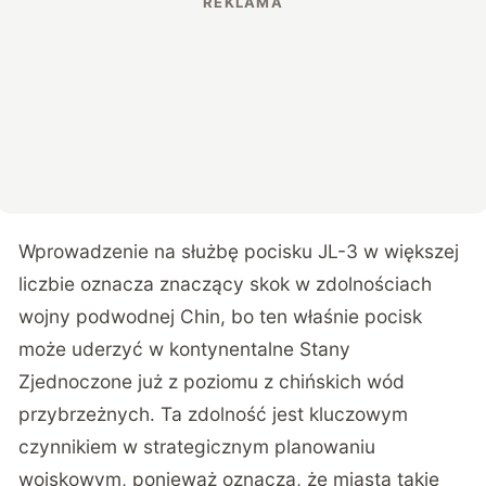
Wprowadzenie na służbę pocisku JL-3 w większej
liczbie oznacza znaczący skok w zdolnościach
wojny podwodnej Chin, bo ten właśnie pocisk
może uderzyć w kontynentalne Stany
Zjednoczone już z poziomu z chińskich wód
przybrzeżnych. Ta zdolność jest kluczowym
czynnikiem w strategicznym planowaniu
wojskowym, ponieważ oznacza, że miasta takie