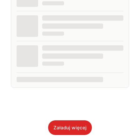
Załaduj więcej