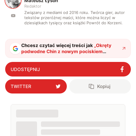
M
Mateusz Łysoń
Redaktor
Związany z mediami od 2016 roku. Twórca gier, autor
tekstów przeróżnej maści, które można liczyć w
dziesiątkach tysięcy oraz książki Powrót do Korzeni.
Chcesz czytać więcej treści jak
„
Okręty
podwodne Chin z nowym pociskiem
międzykontynentalnym JL-3
"
?
UDOSTĘPNIJ
TWITTER
Kopiuj