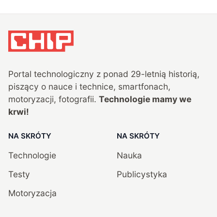
Portal technologiczny z ponad
29
-letnią historią,
piszący o nauce i technice, smartfonach,
motoryzacji, fotografii.
Technologie mamy we
krwi!
NA SKRÓTY
NA SKRÓTY
Technologie
Nauka
Testy
Publicystyka
Motoryzacja