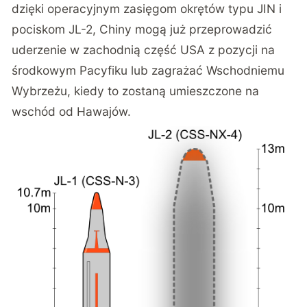
dzięki operacyjnym zasięgom okrętów typu JIN i
pociskom JL-2, Chiny mogą już przeprowadzić
uderzenie w zachodnią część USA z pozycji na
środkowym Pacyfiku lub zagrażać Wschodniemu
Wybrzeżu, kiedy to zostaną umieszczone na
wschód od Hawajów.