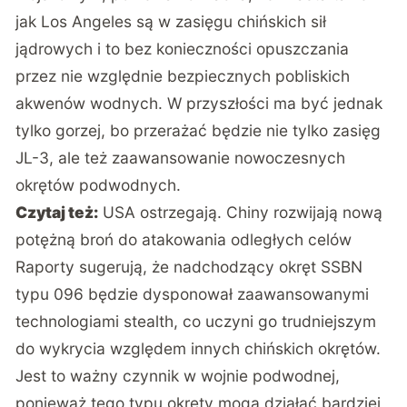
jak Los Angeles są w zasięgu chińskich sił
jądrowych i to bez konieczności opuszczania
przez nie względnie bezpiecznych pobliskich
akwenów wodnych. W przyszłości ma być jednak
tylko gorzej, bo przerażać będzie nie tylko zasięg
JL-3, ale też zaawansowanie nowoczesnych
okrętów podwodnych.
Czytaj też:
USA ostrzegają. Chiny rozwijają nową
potężną broń do atakowania odległych celów
Raporty sugerują, że nadchodzący okręt SSBN
typu 096 będzie dysponował zaawansowanymi
technologiami stealth, co uczyni go trudniejszym
do wykrycia względem innych chińskich okrętów.
Jest to ważny czynnik w wojnie podwodnej,
ponieważ tego typu okręty mogą działać bardziej