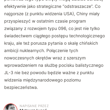
efektywnie jako strategiczne “odstraszacze”. Co
najgorsze (z punktu widzenia USA), Chiny miały
przyspieszyć w ostatnim czasie program
związany z rozwojem typu 096, co jest nie tylko
świadectwem ciągłego postępu technologicznego
kraju, ale też porusza pytania o skalę chińskich
ambicji nuklearnych. Połączenie tych
nowoczesnych okrętów wraz z szerszym
wprowadzeniem na służbę pocisku balistycznego
JL-3 nie bez powodu będzie ważne z punktu
widzenia międzynarodowego poziomu
bezpieczeństwa.
NAPISANE PRZEZ