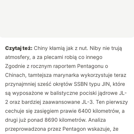
Czytaj też:
Chiny kłamią jak z nut. Niby nie trują
atmosfery, a za plecami robią co innego
Zgodnie z rocznym
raportem
Pentagonu o
Chinach, tamtejsza marynarka wykorzystuje teraz
przynajmniej sześć okrętów SSBN typu JIN, które
są wyposażone w balistyczne pociski jądrowe JL-
2 oraz bardziej zaawansowane JL-3. Ten pierwszy
cechuje się zasięgiem prawie 6400 kilometrów, a
drugi już ponad 8690 kilometrów. Analiza
przeprowadzona przez Pentagon wskazuje, że