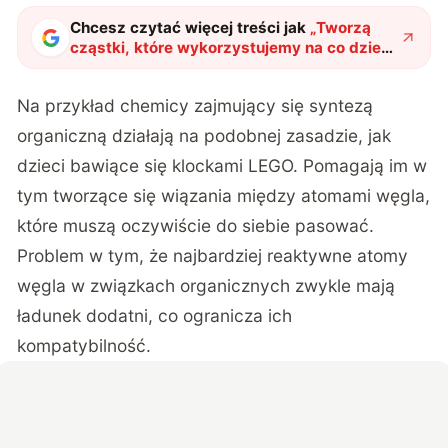
Chcesz czytać więcej treści jak
„
Tworzą
cząstki, które wykorzystujemy na co dzień.
Kluczem do sukcesu jest technika z XIX
wieku
"
?
Na przykład chemicy zajmujący się syntezą
organiczną działają na podobnej zasadzie, jak
dzieci bawiące się klockami LEGO. Pomagają im w
tym tworzące się wiązania między atomami węgla,
które muszą oczywiście do siebie pasować.
Problem w tym, że najbardziej reaktywne atomy
węgla w związkach organicznych zwykle mają
ładunek dodatni, co ogranicza ich
kompatybilność.