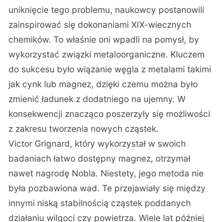
uniknięcie tego problemu, naukowcy postanowili
zainspirować się dokonaniami XIX-wiecznych
chemików. To właśnie oni wpadli na pomysł, by
wykorzystać związki metaloorganiczne. Kluczem
do sukcesu było wiązanie węgla z metalami takimi
jak cynk lub magnez, dzięki czemu można było
zmienić ładunek z dodatniego na ujemny. W
konsekwencji znacząco poszerzyły się możliwości
z zakresu tworzenia nowych cząstek.
Victor Grignard, który wykorzystał w swoich
badaniach łatwo dostępny magnez, otrzymał
nawet nagrodę Nobla. Niestety, jego metoda nie
była pozbawiona wad. Te przejawiały się między
innymi niską stabilnością cząstek poddanych
działaniu wilgoci czy powietrza. Wiele lat później