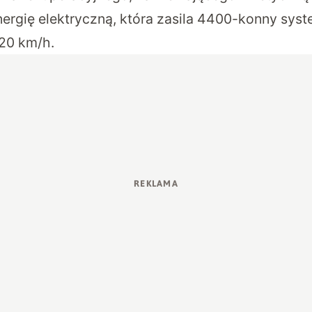
ergię elektryczną, która zasila 4400-konny sys
20 km/h.