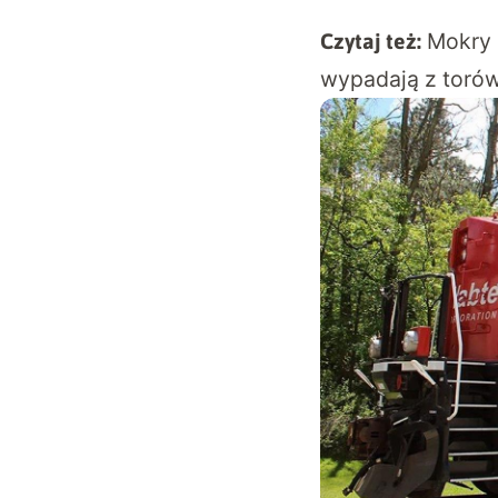
Mokry 
Czytaj też:
wypadają z torów