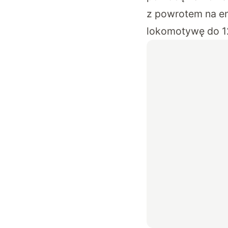
z powrotem na en
lokomotywę do 1