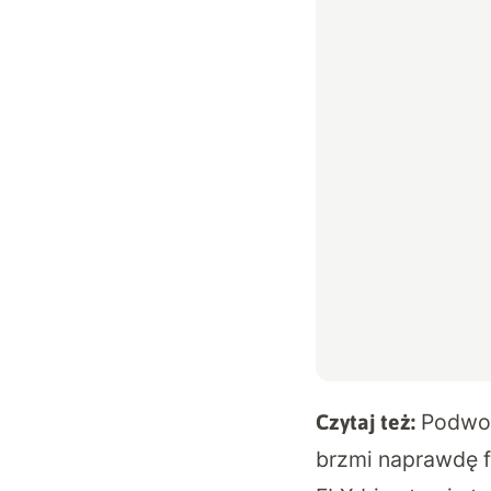
Podwod
Czytaj też:
brzmi naprawdę 