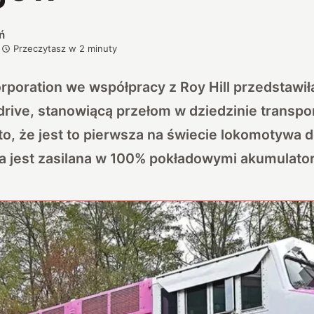
ń
Przeczytasz w
2
minuty
poration we współpracy z Roy Hill przedstawił
rive, stanowiącą przełom w dziedzinie transpo
o, że jest to pierwsza na świecie lokomotywa d
a jest zasilana w 100% pokładowymi akumulato