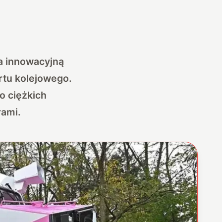
a innowacyjną
rtu kolejowego.
o ciężkich
rami.