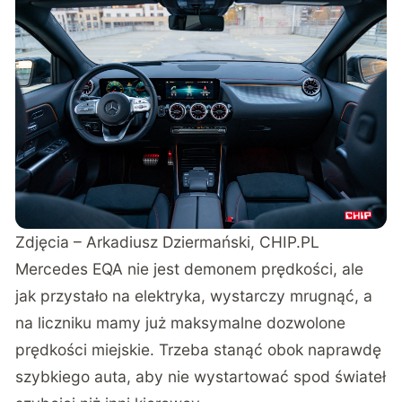
Zdjęcia – Arkadiusz Dziermański, CHIP.PL
Mercedes EQA nie jest demonem prędkości, ale
jak przystało na elektryka, wystarczy mrugnąć, a
na liczniku mamy już maksymalne dozwolone
prędkości miejskie. Trzeba stanąć obok naprawdę
szybkiego auta, aby nie wystartować spod świateł