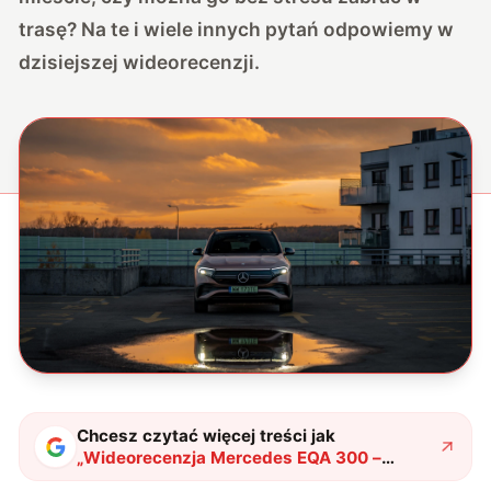
trasę? Na te i wiele innych pytań odpowiemy w
dzisiejszej wideorecenzji.
Chcesz czytać więcej treści jak
„
Wideorecenzja Mercedes EQA 300 –
najtańszy elektryczny Mercedes
"
?