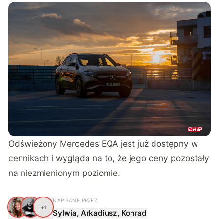
Odświeżony Mercedes EQA jest już dostępny w
cennikach i wygląda na to, że jego ceny pozostały
na niezmienionym poziomie.
NAPISANE PRZEZ
S
A
+
1
Sylwia, Arkadiusz, Konrad