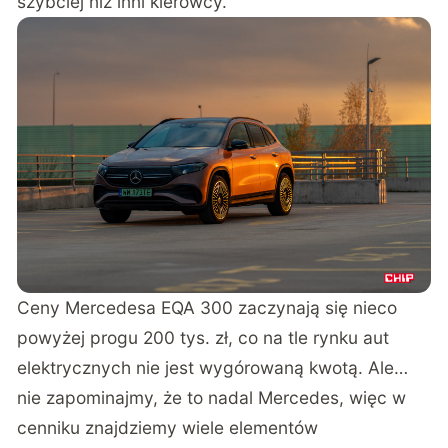
szybciej niż inni kierowcy.
Ceny Mercedesa EQA 300 zaczynają się nieco
powyżej progu 200 tys. zł, co na tle rynku aut
elektrycznych nie jest wygórowaną kwotą. Ale…
nie zapominajmy, że to nadal Mercedes, więc w
cenniku znajdziemy wiele elementów