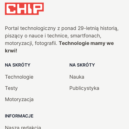
Portal technologiczny z ponad
29
-letnią historią,
piszący o nauce i technice, smartfonach,
motoryzacji, fotografii.
Technologie mamy we
krwi!
NA SKRÓTY
NA SKRÓTY
Technologie
Nauka
Testy
Publicystyka
Motoryzacja
INFORMACJE
Nasza redakcja