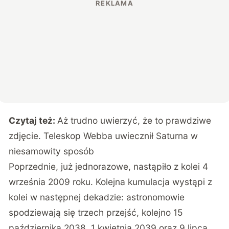
Czytaj też:
Aż trudno uwierzyć, że to prawdziwe
zdjęcie. Teleskop Webba uwiecznił Saturna w
niesamowity sposób
Poprzednie, już jednorazowe, nastąpiło z kolei 4
września 2009 roku. Kolejna kumulacja wystąpi z
kolei w następnej dekadzie: astronomowie
spodziewają się trzech przejść, kolejno 15
października 2038, 1 kwietnia 2039 oraz 9 lipca