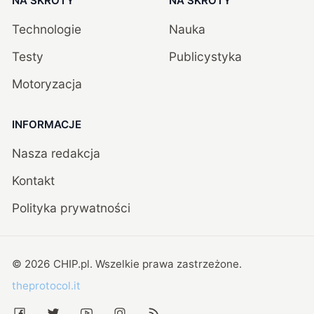
NA SKRÓTY
NA SKRÓTY
Technologie
Nauka
Testy
Publicystyka
Motoryzacja
INFORMACJE
Nasza redakcja
Kontakt
Polityka prywatności
©
2026
CHIP.pl
. Wszelkie prawa zastrzeżone.
theprotocol.it