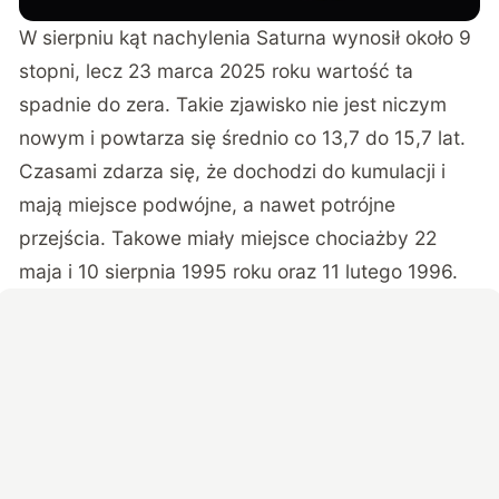
W sierpniu kąt nachylenia Saturna wynosił około 9
stopni, lecz 23 marca 2025 roku wartość ta
spadnie do zera. Takie zjawisko nie jest niczym
nowym i powtarza się średnio co 13,7 do 15,7 lat.
Czasami zdarza się, że dochodzi do kumulacji i
mają miejsce podwójne, a nawet potrójne
przejścia. Takowe miały miejsce chociażby 22
maja i 10 sierpnia 1995 roku oraz 11 lutego 1996.