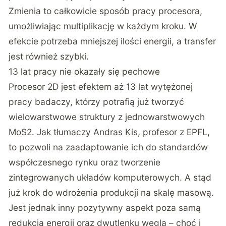
Zmienia to całkowicie sposób pracy procesora,
umożliwiając multiplikację w każdym kroku. W
efekcie potrzeba mniejszej ilości energii, a transfer
jest również szybki.
13 lat pracy nie okazały się pechowe
Procesor 2D jest efektem aż 13 lat wytężonej
pracy badaczy, którzy potrafią już tworzyć
wielowarstwowe struktury z jednowarstwowych
MoS2. Jak tłumaczy Andras Kis, profesor z EPFL,
to pozwoli na zaadaptowanie ich do standardów
współczesnego rynku oraz tworzenie
zintegrowanych układów komputerowych. A stąd
już krok do wdrożenia produkcji na skalę masową.
Jest jednak inny pozytywny aspekt poza samą
redukcją energii oraz dwutlenku węgla – choć i