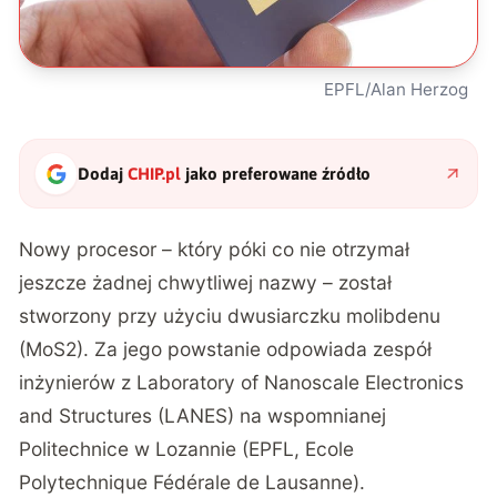
EPFL/Alan Herzog
Dodaj
CHIP.pl
jako preferowane źródło
Nowy procesor – który póki co nie otrzymał
jeszcze żadnej chwytliwej nazwy – został
stworzony przy użyciu dwusiarczku molibdenu
(MoS2). Za jego powstanie odpowiada zespół
inżynierów z
Laboratory of Nanoscale Electronics
and Structures
(LANES) na wspomnianej
Politechnice w Lozannie (EPFL, Ecole
Polytechnique Fédérale de Lausanne).