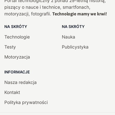
Portal technologiczny z ponad
29
-letnią historią,
piszący o nauce i technice, smartfonach,
motoryzacji, fotografii.
Technologie mamy we krwi!
NA SKRÓTY
NA SKRÓTY
Technologie
Nauka
Testy
Publicystyka
Motoryzacja
INFORMACJE
Nasza redakcja
Kontakt
Polityka prywatności