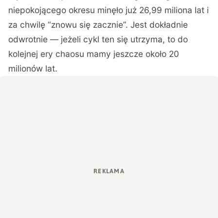
niepokojącego okresu minęło już 26,99 miliona lat i
za chwilę “znowu się zacznie”. Jest dokładnie
odwrotnie — jeżeli cykl ten się utrzyma, to do
kolejnej ery chaosu mamy jeszcze około 20
milionów lat.