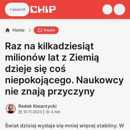
powrót
Home
Nauka
Raz na kilkadziesiąt
milionów lat z Ziemią
dzieje się coś
niepokojącego. Naukowcy
nie znają przyczyny
Radek Kosarzycki
R
10.11.2023
|
4
min
Świat dzisiaj wydaje się mniej więcej stabilny. W