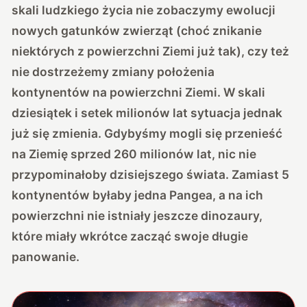
skali ludzkiego życia nie zobaczymy ewolucji
nowych gatunków zwierząt (choć znikanie
niektórych z powierzchni Ziemi już tak), czy też
nie dostrzeżemy zmiany położenia
kontynentów na powierzchni Ziemi. W skali
dziesiątek i setek milionów lat sytuacja jednak
już się zmienia. Gdybyśmy mogli się przenieść
na Ziemię sprzed 260 milionów lat, nic nie
przypominałoby dzisiejszego świata. Zamiast 5
kontynentów byłaby jedna Pangea, a na ich
powierzchni nie istniały jeszcze dinozaury,
które miały wkrótce zacząć swoje długie
panowanie.