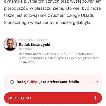
dynamiką płyt tektonicznych oraz występowaniem
pióropuszów w płaszczu Ziemi. Kto wie, być może
także jest to związane z ruchem całego Układu
Słonecznego wokół centrum naszej galaktyki.
NAPISANE PRZEZ
R
Radek Kosarzycki
Redaktor
Redaktor naczelny Focus.pl. Od 2015 r. codziennie
pisze o astronomii, astrofizyce i eksploracji przestrzeni
kosmicznej.
Dodaj
CHIP.pl
jako preferowane źródło
UDOSTĘPNIJ