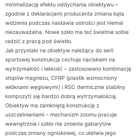
minimalizację efektu oddychania obiektywu –
zgodnie z deklaracjami producenta zmiana kąta
widzenia podczas nastawia ostrości jest niemal
niezauważalna. Nowe szkło ma też świetnie sobie
radzić z pracą pod światło.
Jak przystało na obiektyw należący do serii
sportowej konstrukcja cechuje naciskiem na
wytrzymałość i lekkość – zastosowano kombinację
stopów magnezu, CFRP (plastik wzmocniony
włóknami węglowymi) i RSC (termicznie stabilny
kompozyt) się bardzo dobrą wytrzymałością.
Obiektyw ma zamkniętą konstrukcję z
uszczelnieniami – mechanizm zoomu pracuje
wewnętrznie i szkło nie zmienia gabarytów
podczas zmiany ogniskowej, co ułatwia jego