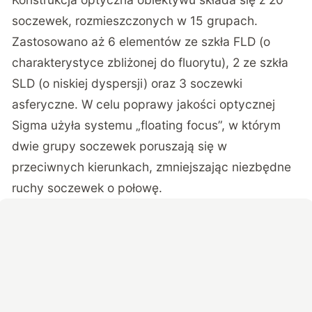
soczewek, rozmieszczonych w 15 grupach.
Zastosowano aż 6 elementów ze szkła FLD (o
charakterystyce zbliżonej do fluorytu), 2 ze szkła
SLD (o niskiej dyspersji) oraz 3 soczewki
asferyczne. W celu poprawy jakości optycznej
Sigma użyła systemu „floating focus”, w którym
dwie grupy soczewek poruszają się w
przeciwnych kierunkach, zmniejszając niezbędne
ruchy soczewek o połowę.