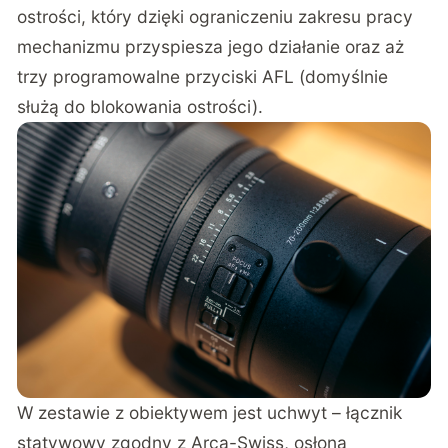
ostrości, który dzięki ograniczeniu zakresu pracy
mechanizmu przyspiesza jego działanie oraz aż
trzy programowalne przyciski AFL (domyślnie
służą do blokowania ostrości).
W zestawie z obiektywem jest uchwyt – łącznik
statywowy zgodny z Arca-Swiss, osłona