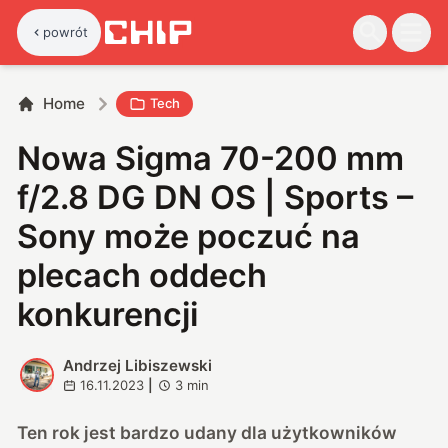
powrót
Home
Tech
Nowa Sigma 70-200 mm
f/2.8 DG DN OS | Sports –
Sony może poczuć na
plecach oddech
konkurencji
Andrzej Libiszewski
A
16.11.2023
|
3
min
Ten rok jest bardzo udany dla użytkowników