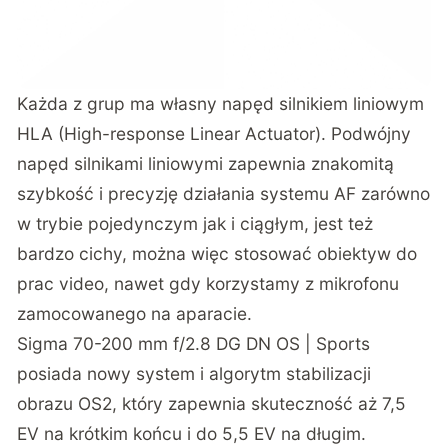
Każda z grup ma własny napęd silnikiem liniowym
HLA (High-response Linear Actuator). Podwójny
napęd silnikami liniowymi zapewnia znakomitą
szybkość i precyzję działania systemu AF zarówno
w trybie pojedynczym jak i ciągłym, jest też
bardzo cichy, można więc stosować obiektyw do
prac video, nawet gdy korzystamy z mikrofonu
zamocowanego na aparacie.
Sigma 70-200 mm f/2.8 DG DN OS | Sports
posiada nowy system i algorytm stabilizacji
obrazu OS2, który zapewnia skuteczność aż 7,5
EV na krótkim końcu i do 5,5 EV na długim.