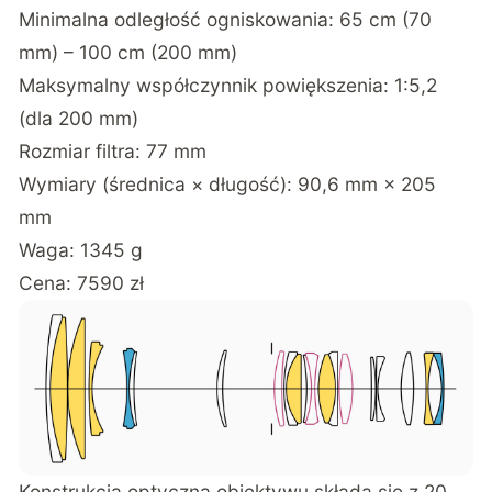
Minimalna odległość ogniskowania: 65 cm (70
mm) – 100 cm (200 mm)
Maksymalny współczynnik powiększenia: 1:5,2
(dla 200 mm)
Rozmiar filtra: 77 mm
Wymiary (średnica × długość): 90,6 mm × 205
mm
Waga: 1345 g
Cena: 7590 zł
Konstrukcja optyczna obiektywu składa się z 20