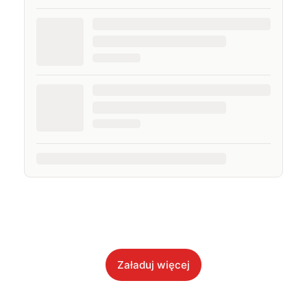
Załaduj więcej