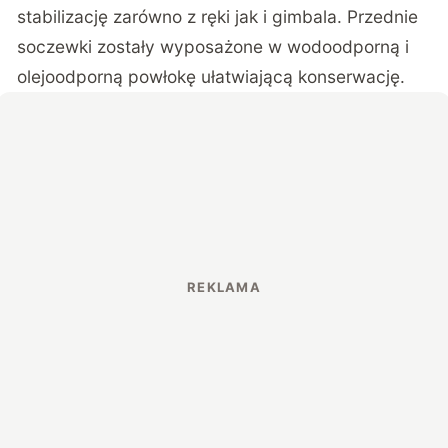
stabilizację zarówno z ręki jak i gimbala. Przednie
soczewki zostały wyposażone w wodoodporną i
olejoodporną powłokę ułatwiającą konserwację.