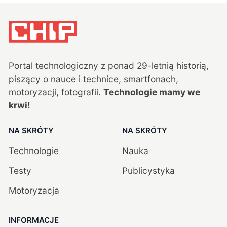
Portal technologiczny z ponad
29
-letnią historią,
piszący o nauce i technice, smartfonach,
motoryzacji, fotografii.
Technologie mamy we
krwi!
NA SKRÓTY
NA SKRÓTY
Technologie
Nauka
Testy
Publicystyka
Motoryzacja
INFORMACJE