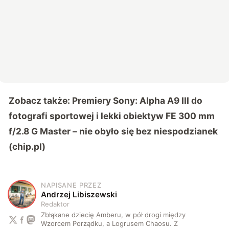
Zobacz także:
Premiery Sony: Alpha A9 III do
fotografi sportowej i lekki obiektyw FE 300 mm
f/2.8 G Master – nie obyło się bez niespodzianek
(chip.pl)
NAPISANE PRZEZ
A
Andrzej Libiszewski
Redaktor
Zbłąkane dziecię Amberu, w pół drogi między
Wzorcem Porządku, a Logrusem Chaosu. Z