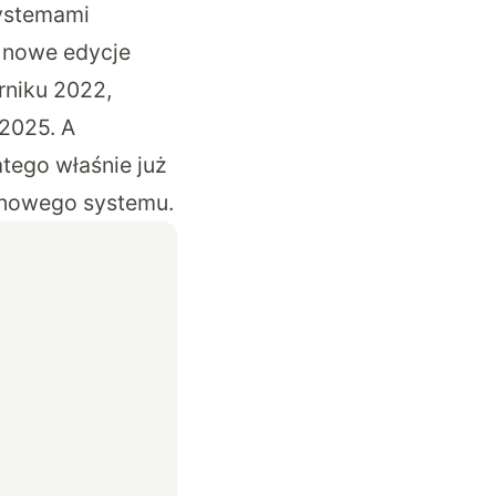
systemami
 nowe edycje
rniku 2022,
 2025. A
tego właśnie już
b nowego systemu.