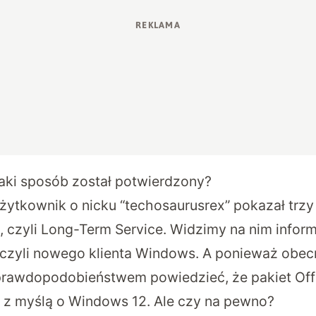
aki sposób został potwierdzony?
żytkownik o nicku “
techosaurusrex
” pokazał trzy
S, czyli Long-Term Service. Widzimy na nim infor
 czyli nowego klienta Windows. A ponieważ obec
rawdopodobieństwem powiedzieć, że pakiet Offi
z myślą o Windows 12. Ale czy na pewno?