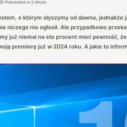
Przeczytasz w
2
minuty
ystem, o którym słyszymy od dawna, jednakże j
lnie niczego nie ogłosił. Ale przypadkowo przeka
y już niemal na sto procent mieć pewność, że i
oją premierę już w 2024 roku. A jakie to infor