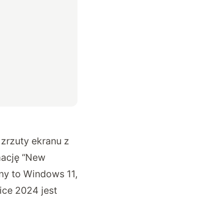
 zrzuty ekranu z
mację “New
ny to Windows 11,
ce 2024 jest