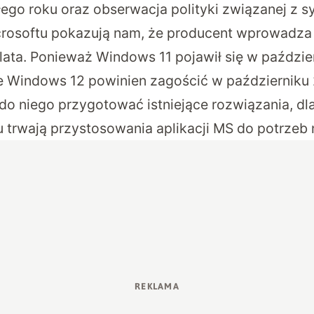
głego roku oraz obserwacja polityki związanej z 
crosoftu pokazują nam, że producent wprowadza
lata. Ponieważ Windows 11 pojawił się w paździe
że Windows 12 powinien zagościć w październiku
do niego przygotować istniejące rozwiązania, dla
u trwają przystosowania aplikacji MS do potrze