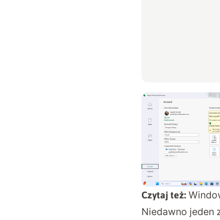
Window
Czytaj też:
Niedawno jeden z 