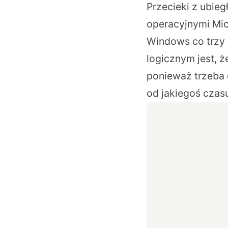
Przecieki z ubie
operacyjnymi Mi
Windows co trzy 
logicznym jest, 
ponieważ trzeba 
od jakiegoś czas