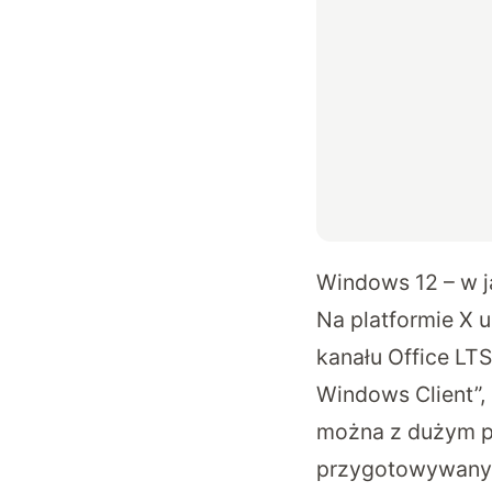
Windows 12 – w j
Na platformie X u
kanału Office LT
Windows Client”,
można z dużym p
przygotowywany 