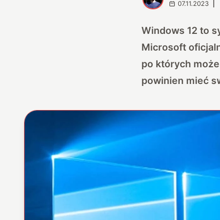
07.11.2023
|
Windows 12 to s
Microsoft oficja
po których możem
powinien mieć sw