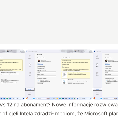
s 12 na abonament? Nowe informacje rozwiewaj
oficjeli Intela zdradził mediom, że Microsoft pl