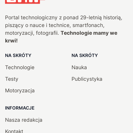
Portal technologiczny z ponad
29
-letnią historią,
piszący o nauce i technice, smartfonach,
motoryzacji, fotografii.
Technologie mamy we
krwi!
NA SKRÓTY
NA SKRÓTY
Technologie
Nauka
Testy
Publicystyka
Motoryzacja
INFORMACJE
Nasza redakcja
Kontakt