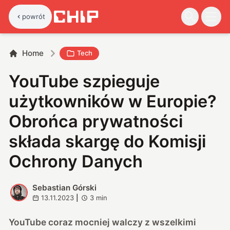
powrót
Home
Tech
YouTube szpieguje
użytkowników w Europie?
Obrońca prywatności
składa skargę do Komisji
Ochrony Danych
Sebastian Górski
S
13.11.2023
|
3
min
YouTube coraz mocniej walczy z wszelkimi