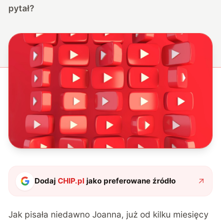
pytał?
Dodaj
CHIP.pl
jako preferowane źródło
Jak pisała niedawno Joanna, już od kilku miesięcy