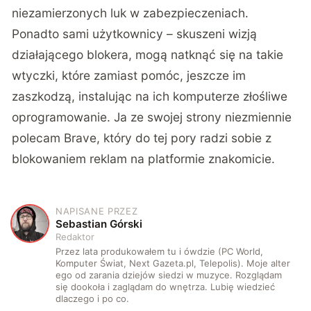
niezamierzonych luk w zabezpieczeniach.
Ponadto sami użytkownicy – skuszeni wizją
działającego blokera, mogą natknąć się na takie
wtyczki, które zamiast pomóc, jeszcze im
zaszkodzą, instalując na ich komputerze złośliwe
oprogramowanie. Ja ze swojej strony niezmiennie
polecam Brave, który do tej pory radzi sobie z
blokowaniem reklam na platformie znakomicie.
NAPISANE PRZEZ
S
Sebastian Górski
Redaktor
Przez lata produkowałem tu i ówdzie (PC World,
Komputer Świat, Next Gazeta.pl, Telepolis). Moje alter
ego od zarania dziejów siedzi w muzyce. Rozglądam
się dookoła i zaglądam do wnętrza. Lubię wiedzieć
dlaczego i po co.