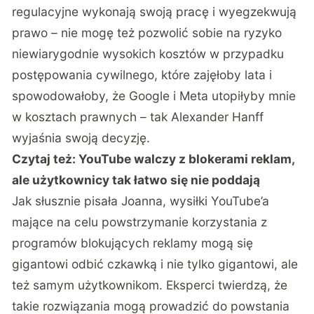
regulacyjne wykonają swoją pracę i wyegzekwują
prawo – nie mogę też pozwolić sobie na ryzyko
niewiarygodnie wysokich kosztów w przypadku
postępowania cywilnego, które zajęłoby lata i
spowodowałoby, że Google i Meta utopiłyby mnie
w kosztach prawnych – tak Alexander Hanff
wyjaśnia swoją decyzję.
Czytaj też:
YouTube walczy z blokerami reklam,
ale użytkownicy tak łatwo się nie poddają
Jak słusznie pisała Joanna, wysiłki YouTube’a
mające na celu powstrzymanie korzystania z
programów blokujących reklamy mogą się
gigantowi odbić czkawką i nie tylko gigantowi, ale
też samym użytkownikom. Eksperci twierdzą, że
takie rozwiązania mogą prowadzić do powstania