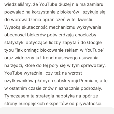
wiedzieliśmy, że YouTube dłużej nie ma zamiaru
pozwalać na korzystanie z blokerów i szykuje się
do wprowadzenia ograniczeń w tej kwestii.
Wysoką skuteczność mechanizmu wykrywania
obecności blokerów potwierdzają chociażby
statystyki dotyczące liczby zapytań do Google
typu “jak ominąć blokowanie reklam w YouTube”
oraz widoczny już trend masowego usuwania
narzędzi, które do tej pory się w tym sprawdzały.
YouTube wyraźnie liczy też na wzrost
użytkowników płatnych subskrypcji Premium, a te
w ostatnim czasie znów nieznacznie podrożały.
Tymczasem ta strategia napotyka na opór ze
strony europejskich ekspertów od prywatności.