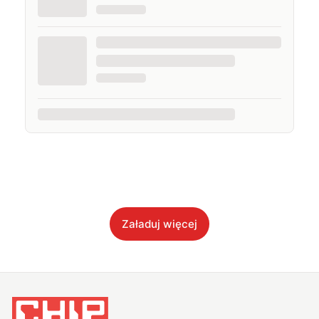
Załaduj więcej