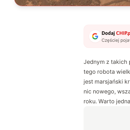
Dodaj
CHIP.p
Częściej poj
Jednym z takich 
tego robota wie
jest marsjański 
nic nowego, wsza
roku. Warto jedn