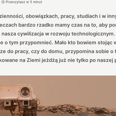
Przeczytasz w
5
minut
ienności, obowiązkach, pracy, studiach i w inn
eczach bardzo rzadko mamy czas na to, aby po
ż nasza cywilizacja w rozwoju technologicznym
ie o tym przypomnieć. Mało kto bowiem stojąc 
ze do pracy, czy do domu, przypomina sobie o 
wane na Ziemi jeżdżą już nie tylko po naszej 