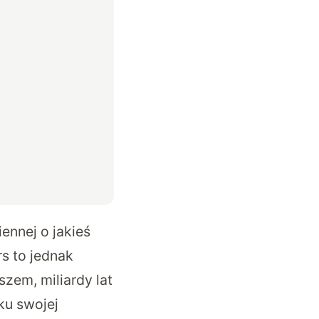
ennej o jakieś
s to jednak
szem, miliardy lat
ku swojej