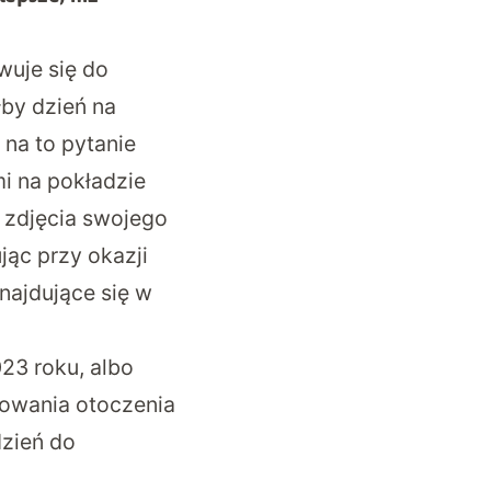
wuje się do
łby dzień na
 na to pytanie
i na pokładzie
 zdjęcia swojego
jąc przy okazji
najdujące się w
23 roku, albo
afowania otoczenia
dzień do