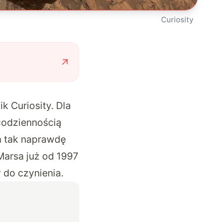
Curiosity
k Curiosity. Dla
codziennością
m tak naprawdę
Marsa już od 1997
 do czynienia.