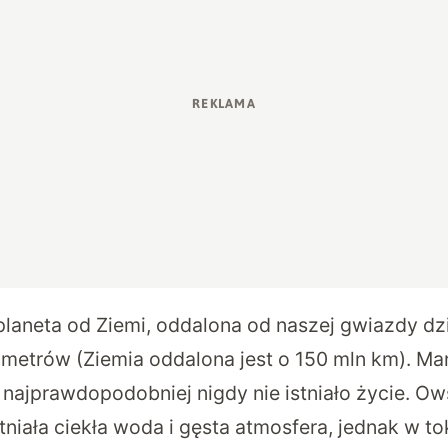
planeta od Ziemi, oddalona od naszej gwiazdy dzi
ometrów (Ziemia oddalona jest o 150 mln km). Mar
j najprawdopodobniej nigdy nie istniało życie. Ow
tniała ciekła woda i gęsta atmosfera, jednak w to