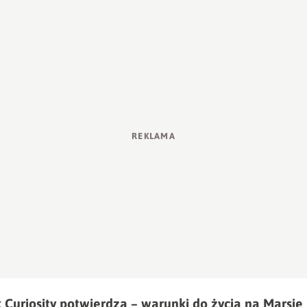
k Curiosity potwierdza – warunki do życia na Marsie 