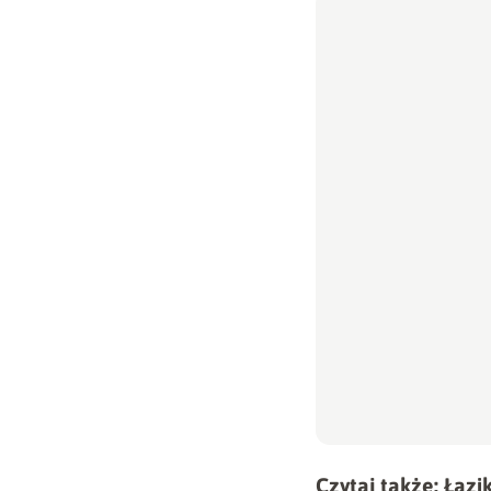
Czytaj także:
Łazi