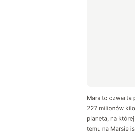
Mars to czwarta 
227 milionów kil
planeta, na które
temu na Marsie is