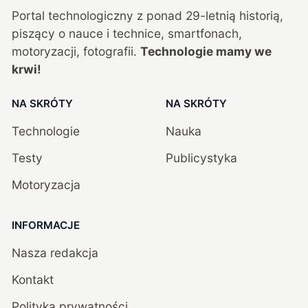
Portal technologiczny z ponad
29
-letnią historią,
piszący o nauce i technice, smartfonach,
motoryzacji, fotografii.
Technologie mamy we
krwi!
NA SKRÓTY
NA SKRÓTY
Technologie
Nauka
Testy
Publicystyka
Motoryzacja
INFORMACJE
Nasza redakcja
Kontakt
Polityka prywatności