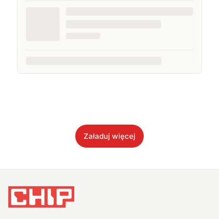
Załaduj więcej