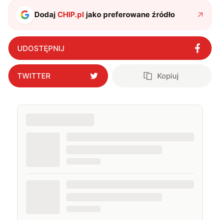
także uprawiać oraz oglądać sport.
Dodaj
CHIP.pl
jako preferowane źródło
UDOSTĘPNIJ
TWITTER
Kopiuj