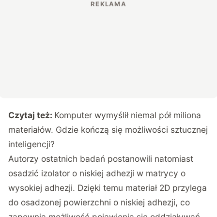
Czytaj też:
Komputer wymyślił niemal pół miliona
materiałów. Gdzie kończą się możliwości sztucznej
inteligencji?
Autorzy ostatnich badań postanowili natomiast
osadzić izolator o niskiej adhezji w matrycy o
wysokiej adhezji. Dzięki temu materiał 2D przylega
do osadzonej powierzchni o niskiej adhezji, co
zapewnia możliwość pojawienia się oddziaływań