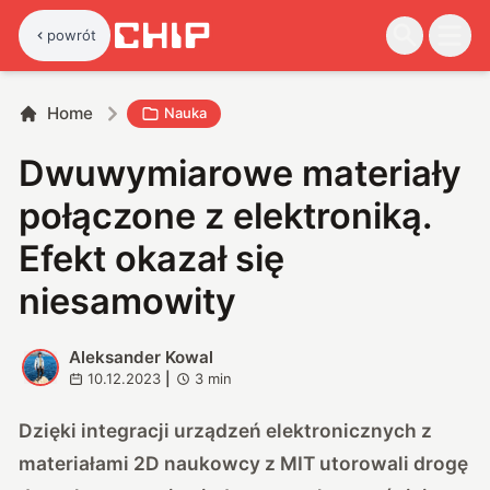
powrót
Home
Nauka
Dwuwymiarowe materiały
połączone z elektroniką.
Efekt okazał się
niesamowity
Aleksander Kowal
A
10.12.2023
|
3
min
Dzięki integracji urządzeń elektronicznych z
materiałami 2D naukowcy z MIT utorowali drogę