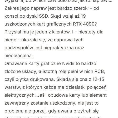
wyjaśnia, co w nich zawiodło oraz jak to naprawić.
Zakres jego napraw jest bardzo szeroki – od
konsol po dyski SSD. Skąd wziął aż 19
uszkodzonych kart graficznych RTX 4090?
Przysłał mu je jeden z klientów. I – niestety dla
niego – okazało się, że naprawa tych
podzespołów jest niepraktyczna oraz
nieopłacalna.
Omawiane karty graficzne Nvidii to bardzo
złożone układy, a istotną rolę pełni w nich PCB,
czyli płytka drukowana. Składa się ona z 12-15
warstw, z których każda ma dziesiatki połączeń
elektrycznych. Jeśli obudowa karty lub element
zewnętrzny zostanie uszkodzony, nie jest to
problem, ale gorzej, gdy awaria przytrafi się