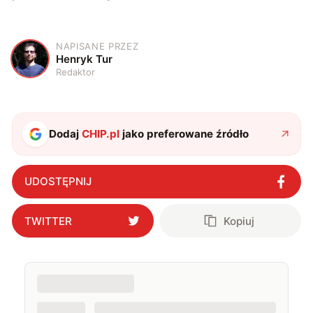
NAPISANE PRZEZ
H
Henryk Tur
Redaktor
Dodaj
CHIP.pl
jako preferowane źródło
UDOSTĘPNIJ
TWITTER
Kopiuj