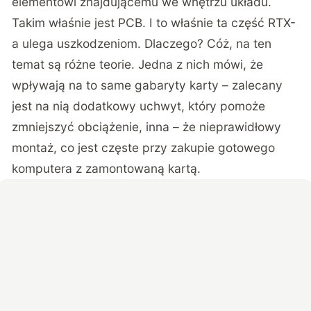
elementowi znajdującemu we wnętrzu układu.
Takim właśnie jest PCB. I to właśnie ta część RTX-
a ulega uszkodzeniom. Dlaczego? Cóż, na ten
temat są różne teorie. Jedna z nich mówi, że
wpływają na to same gabaryty karty – zalecany
jest na nią dodatkowy uchwyt, który pomoże
zmniejszyć obciążenie, inna – że nieprawidłowy
montaż, co jest częste przy zakupie gotowego
komputera z zamontowaną kartą.