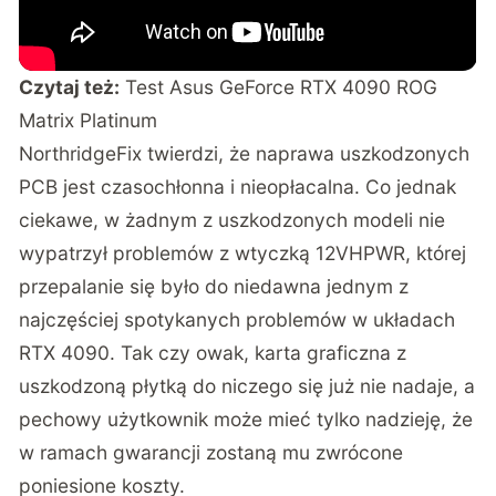
Czytaj też:
Test Asus GeForce RTX 4090 ROG
Matrix Platinum
NorthridgeFix twierdzi, że naprawa uszkodzonych
PCB jest czasochłonna i nieopłacalna. Co jednak
ciekawe, w żadnym z uszkodzonych modeli nie
wypatrzył problemów z wtyczką 12VHPWR, której
przepalanie się było do niedawna jednym z
najczęściej spotykanych problemów w układach
RTX 4090. Tak czy owak, karta graficzna z
uszkodzoną płytką do niczego się już nie nadaje, a
pechowy użytkownik może mieć tylko nadzieję, że
w ramach gwarancji zostaną mu zwrócone
poniesione koszty.