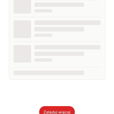
Załaduj więcej