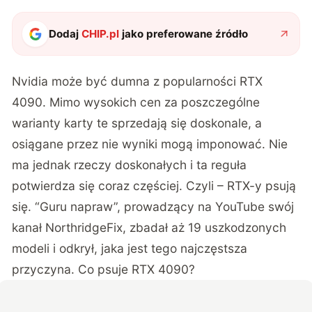
Dodaj
CHIP.pl
jako preferowane źródło
Nvidia może być dumna z popularności RTX
4090. Mimo wysokich cen za poszczególne
warianty karty te sprzedają się doskonale, a
osiągane przez nie wyniki mogą imponować. Nie
ma jednak rzeczy doskonałych i ta reguła
potwierdza się coraz częściej. Czyli – RTX-y psują
się. “Guru napraw”, prowadzący na YouTube swój
kanał
NorthridgeFix
, zbadał aż 19 uszkodzonych
modeli i odkrył, jaka jest tego najczęstsza
przyczyna. Co psuje RTX 4090?