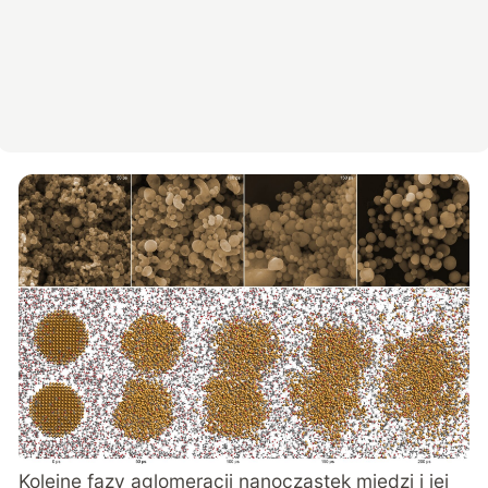
Kolejne fazy aglomeracji nanocząstek miedzi i jej