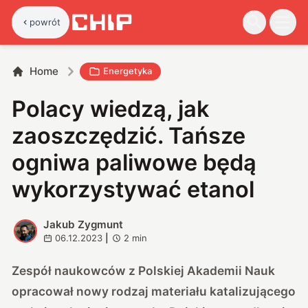
powrót
Home
Energetyka
Polacy wiedzą, jak
zaoszczędzić. Tańsze
ogniwa paliwowe będą
wykorzystywać etanol
Jakub Zygmunt
J
06.12.2023
|
2
min
Zespół naukowców z Polskiej Akademii Nauk
opracował nowy rodzaj materiału katalizującego