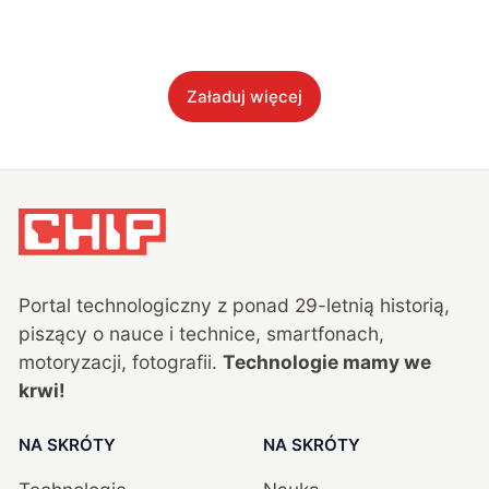
Załaduj więcej
Portal technologiczny z ponad
29
-letnią historią,
piszący o nauce i technice, smartfonach,
motoryzacji, fotografii.
Technologie mamy we
krwi!
NA SKRÓTY
NA SKRÓTY