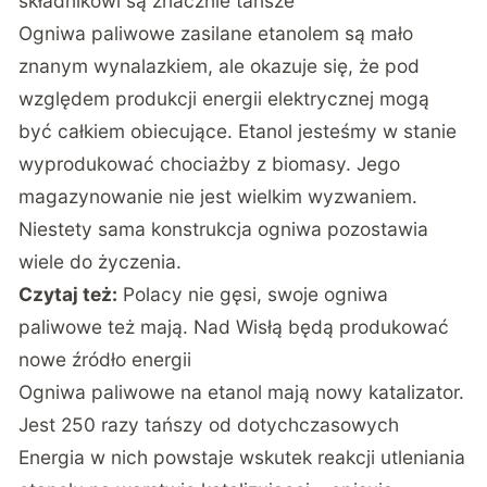
składnikowi są znacznie tańsze
Ogniwa paliwowe zasilane etanolem są mało
znanym wynalazkiem, ale okazuje się, że pod
względem produkcji energii elektrycznej mogą
być całkiem obiecujące. Etanol jesteśmy w stanie
wyprodukować chociażby z biomasy. Jego
magazynowanie nie jest wielkim wyzwaniem.
Niestety sama konstrukcja ogniwa pozostawia
wiele do życzenia.
Czytaj też:
Polacy nie gęsi, swoje ogniwa
paliwowe też mają. Nad Wisłą będą produkować
nowe źródło energii
Ogniwa paliwowe na etanol mają nowy katalizator.
Jest 250 razy tańszy od dotychczasowych
Energia w nich powstaje wskutek reakcji utleniania