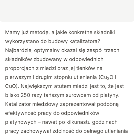
Mamy już metodę, a jakie konkretne składniki
wykorzystano do budowy katalizatora?
Najbardziej optymalny okazał się zespół trzech
składników zbudowany w odpowiednich
proporcjach z miedzi oraz jej tlenków na
pierwszym i drugim stopniu utlenienia (Cu
O i
2
CuO). Największym atutem miedzi jest to, że jest
blisko 250 razy tańszym surowcem od platyny.
Katalizator miedziowy zaprezentował podobną
efektywność pracy do odpowiedników
platynowych – nawet po kilkunastu godzinach
pracy zachowywał zdolność do pełnego utleniania