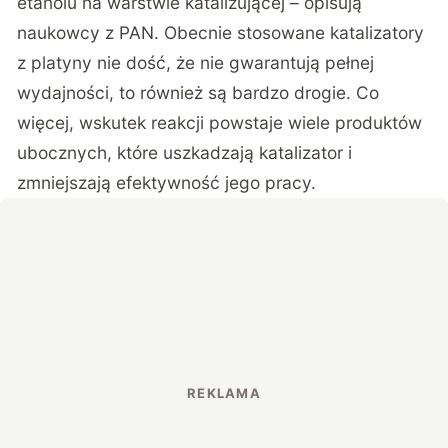
etanolu na warstwie katalizującej – opisują
naukowcy z PAN. Obecnie stosowane katalizatory
z platyny nie dość, że nie gwarantują pełnej
wydajności, to również są bardzo drogie. Co
więcej, wskutek reakcji powstaje wiele produktów
ubocznych, które uszkadzają katalizator i
zmniejszają efektywność jego pracy.