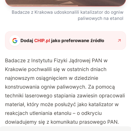
Badacze z Krakowa udoskonalili katalizator do ogniw
paliwowych na etanol
Dodaj
CHIP.pl
jako preferowane źródło
Badacze z Instytutu Fizyki Jądrowej PAN w
Krakowie pochwalili się w ostatnich dniach
najnowszym osiągnięciem w dziedzinie
konstruowania ogniw paliwowych. Za pomocą
techniki laserowego stapiania zawiesin opracowali
materiał, który może posłużyć jako katalizator w
reakcjach utleniania etanolu – o odkryciu
dowiadujemy się z
komunikatu prasowego PAN
.