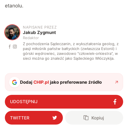
etanolu.
NAPISANE PRZEZ
J
Jakub Zygmunt
Redaktor
Z pochodzenia Sądeczanin, z wykształcenia geolog, z
pasji miłośnik państw bałtyckich (zwłaszcza Estonii) i
górski wędrowiec, zawodowo "człowiek-orkiestra", w
sieci można go znaleźć jako Sądeckiego Włóczykija.
Dodaj
CHIP.pl
jako preferowane źródło
UDOSTĘPNIJ
TWITTER
Kopiuj