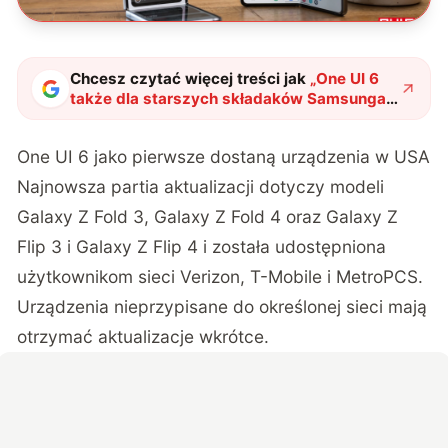
Chcesz czytać więcej treści jak
„
One UI 6
także dla starszych składaków Samsunga –
kiedy w Polsce?
"
?
One UI 6 jako pierwsze dostaną urządzenia w USA
Najnowsza partia aktualizacji dotyczy modeli
Galaxy Z Fold 3, Galaxy Z Fold 4 oraz Galaxy Z
Flip 3 i Galaxy Z Flip 4 i została udostępniona
użytkownikom sieci Verizon, T-Mobile i MetroPCS.
Urządzenia nieprzypisane do określonej sieci mają
otrzymać aktualizacje wkrótce.