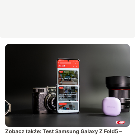
Zobacz także:
Test Samsung Galaxy Z Fold5 –