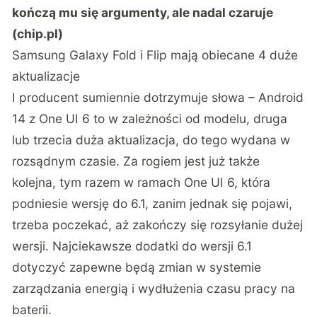
kończą mu się argumenty, ale nadal czaruje
(chip.pl)
Samsung Galaxy Fold i Flip mają obiecane 4 duże
aktualizacje
I producent sumiennie dotrzymuje słowa – Android
14 z One UI 6 to w zależności od modelu, druga
lub trzecia duża aktualizacja, do tego wydana w
rozsądnym czasie. Za rogiem jest już także
kolejna, tym razem w ramach One UI 6, która
podniesie wersję do 6.1, zanim jednak się pojawi,
trzeba poczekać, aż zakończy się rozsyłanie dużej
wersji. Najciekawsze dodatki do wersji 6.1
dotyczyć zapewne będą zmian w systemie
zarządzania energią i wydłużenia czasu pracy na
baterii.