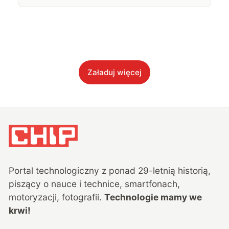
Załaduj więcej
Portal technologiczny z ponad
29
-letnią historią,
piszący o nauce i technice, smartfonach,
motoryzacji, fotografii.
Technologie mamy we
krwi!