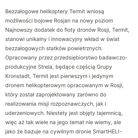
Bezzałogowe helikoptery Termit wniosą
możliwości bojowe Rosjan na nowy poziom
Najnowszy dodatek do floty dronów Rosji, Termit,
stanowi unikalny i innowacyjny wkład w świat
bezzałogowych statków powietrznych.
Opracowany przez przedsiębiorstwo badawczo-
produkcyjne Strela, będące częścią Grupy
Kronstadt, Termit jest pierwszym i jedynym
dronem helikopterowym opracowanym w Rosji,
który został zaprojektowany zarówno do
realizowania misji rozpoznawczych, jak i
uderzeniowych. Niestety jest objęty tajemnicą,
więc aż tak wiele na jego temat nie wiemy, ale
jako że bazuje na cywilnym dronie SmartHELI-