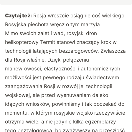
Czytaj też:
Rosja wreszcie osiągnie coś wielkiego.
Rosyjska piechota wręcz o tym marzyła
Mimo swoich zalet i wad, rosyjski dron
helikopterowy Termit stanowi znaczący krok w
technologii latających bezzałogowców. Zwłaszcza
dla Rosji właśnie. Dzięki połączeniu
manewrowości, elastyczności i autonomicznych
możliwości jest pewnego rodzaju świadectwem
zaangażowania Rosji w rozwój jej technologii
wojskowej, ale przed wysnuwaniem daleko
idących wniosków, powinniśmy i tak poczekać do
momentu, w którym rosyjskie wojsko rzeczywiście
otrzyma wiele, a nie jedynie kilka egzemplarzy
tego bezzałogowca, bo zważywszy na przeszłość