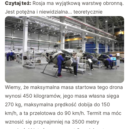
Czytaj też:
Rosja ma wyjątkową warstwę obronną.
Jest potężna i niewidzialna… teoretycznie
Wiemy, że maksymalna masa startowa tego drona
wynosi 450 kilogramów, jego masa własna sięga
270 kg, maksymalna prędkość dobija do 150
km/h, a ta przelotowa do 90 km/h. Termit ma móc
wznosić się przynajmniej na 3500 metry