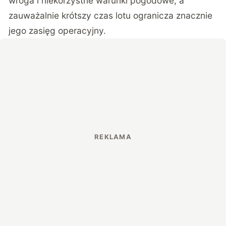
wroga i niekorzystne warunki pogodowe, a
zauważalnie krótszy czas lotu ogranicza znacznie
jego zasięg operacyjny.