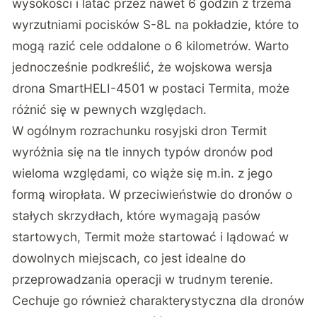
wysokości i latać przez nawet 6 godzin z trzema
wyrzutniami pocisków S-8L na pokładzie, które to
mogą razić cele oddalone o 6 kilometrów. Warto
jednocześnie podkreślić, że wojskowa wersja
drona SmartHELI-4501 w postaci Termita, może
różnić się w pewnych względach.
W ogólnym rozrachunku rosyjski dron Termit
wyróżnia się na tle innych typów dronów pod
wieloma względami, co wiąże się m.in. z jego
formą wiropłata. W przeciwieństwie do dronów o
stałych skrzydłach, które wymagają pasów
startowych, Termit może startować i lądować w
dowolnych miejscach, co jest idealne do
przeprowadzania operacji w trudnym terenie.
Cechuje go również charakterystyczna dla dronów