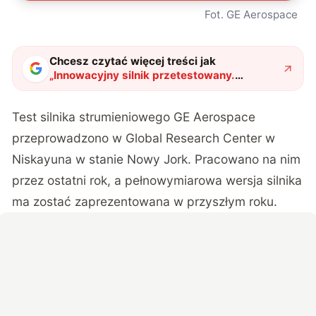
Fot. GE Aerospace
Chcesz czytać więcej treści jak
„
Innowacyjny silnik przetestowany.
Producent przekonuje, że pozwoli osiągnąć
prędkość 6500 km/h
"
?
Test silnika strumieniowego GE Aerospace
przeprowadzono w Global Research Center w
Niskayuna w stanie Nowy Jork. Pracowano na nim
przez ostatni rok, a pełnowymiarowa wersja silnika
ma zostać zaprezentowana w przyszłym roku.