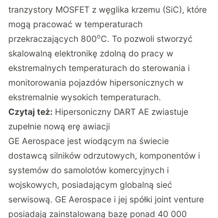
tranzystory MOSFET z węglika krzemu (SiC), które
mogą pracować w temperaturach
o
przekraczających 800
C. To pozwoli stworzyć
skalowalną elektronikę zdolną do pracy w
ekstremalnych temperaturach do sterowania i
monitorowania pojazdów hipersonicznych w
ekstremalnie wysokich temperaturach.
Czytaj też:
Hipersoniczny DART AE zwiastuje
zupełnie nową erę awiacji
GE Aerospace jest wiodącym na świecie
dostawcą silników odrzutowych, komponentów i
systemów do samolotów komercyjnych i
wojskowych, posiadającym globalną sieć
serwisową. GE Aerospace i jej spółki joint venture
posiadają zainstalowaną bazę ponad 40 000