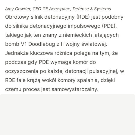
Amy Gowder, CEO GE Aerospace, Defense & Systems
Obrotowy silnik detonacyjny (RDE) jest podobny
do silnika detonacyjnego impulsowego (PDE),
takiego jak ten znany z niemieckich latających
bomb V1 Doodlebug z II wojny światowej.
Jednakże kluczowa różnica polega na tym, że
podczas gdy PDE wymaga komór do
oczyszczenia po każdej detonacji pulsacyjnej, w
RDE fale krążą wokół komory spalania, dzięki
czemu proces jest samowystarczalny.