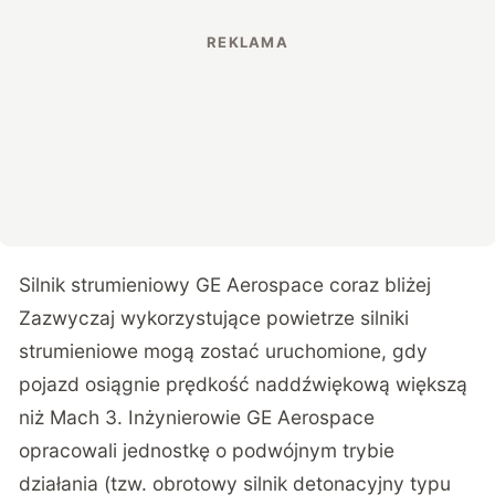
Silnik strumieniowy GE Aerospace coraz bliżej
Zazwyczaj wykorzystujące powietrze silniki
strumieniowe mogą zostać uruchomione, gdy
pojazd osiągnie prędkość naddźwiękową większą
niż Mach 3. Inżynierowie GE Aerospace
opracowali jednostkę o podwójnym trybie
działania (tzw. obrotowy silnik detonacyjny typu