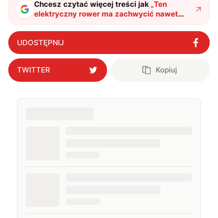
Chcesz czytać więcej treści jak
„
Ten
elektryczny rower ma zachwycić nawet
profesjonalistów
"
?
UDOSTĘPNIJ
TWITTER
Kopiuj