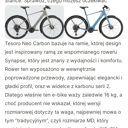
Stance. Sprawdź, czego możesz oczekiwać
Tesoro Neo Carbon bazuje na ramie, której design
jest inspirowany ramą ze wspomnianego roweru
Synapse, który jest znany z wydajności i komfortu.
Rower ten wyposażono w wewnętrznie
poprowadzone przewody, zapewniając elegancki i
gładki profil, oraz w widelce z karbonu serii 2.
Dlatego właśnie ten e-bike waży zaledwie 16 kg, a
choć producent nie wskazał, której wersji
rozmiarowej dotyczy ta waga, najpewniej mowa o
tym “tradycyjnym”, czyli rozmiarze MD, który