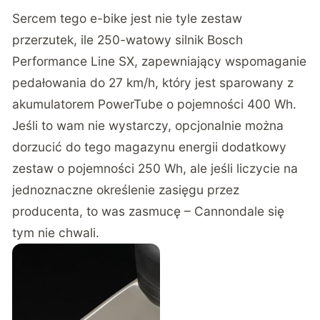
Sercem tego e-bike jest nie tyle zestaw
przerzutek, ile 250-watowy silnik Bosch
Performance Line SX, zapewniający wspomaganie
pedałowania do 27 km/h, który jest sparowany z
akumulatorem PowerTube o pojemności 400 Wh.
Jeśli to wam nie wystarczy, opcjonalnie można
dorzucić do tego magazynu energii dodatkowy
zestaw o pojemności 250 Wh, ale jeśli liczycie na
jednoznaczne określenie zasięgu przez
producenta, to was zasmucę – Cannondale się
tym nie chwali.