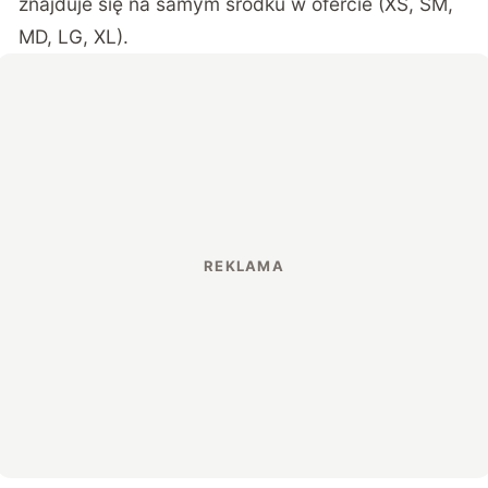
znajduje się na samym środku w ofercie (XS, SM,
MD, LG, XL).