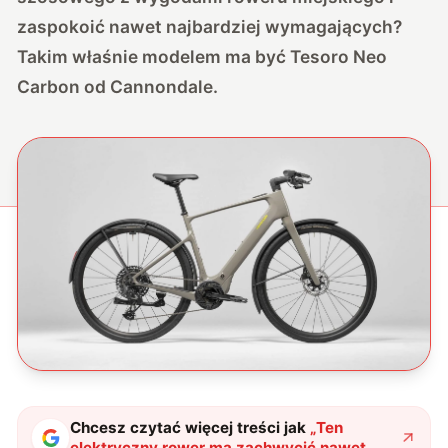
zaspokoić nawet najbardziej wymagających?
Takim właśnie modelem ma być Tesoro Neo
Carbon od Cannondale.
Chcesz czytać więcej treści jak
„
Ten
elektryczny rower ma zachwycić nawet