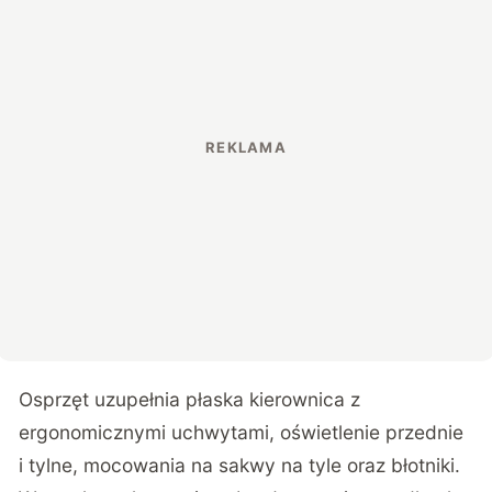
Osprzęt uzupełnia płaska kierownica z
ergonomicznymi uchwytami, oświetlenie przednie
i tylne, mocowania na sakwy na tyle oraz błotniki.