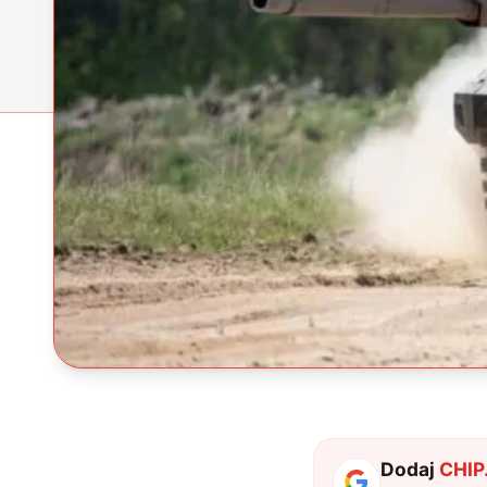
Dodaj
CHIP.