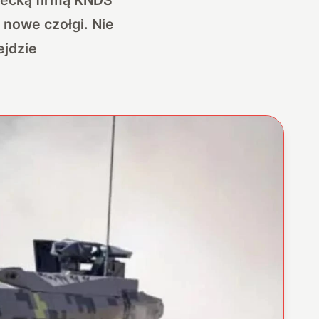
 nowe czołgi. Nie
ejdzie