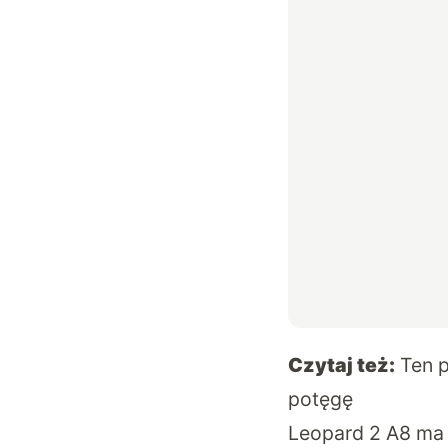
Czytaj też:
Ten 
potęgę
Leopard 2 A8 ma