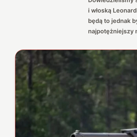
i włoską Leonard
będą to jednak b
najpotężniejszy 