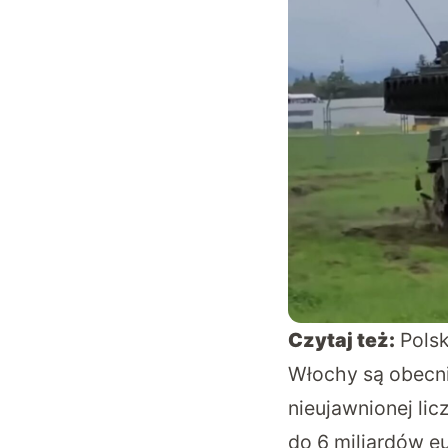
Czytaj też:
Polsk
Włochy są obecn
nieujawnionej li
do 6 miliardów eu