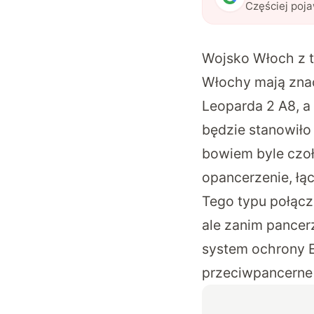
Częściej poj
Wojsko Włoch z t
Włochy mają zna
Leoparda 2 A8, a
będzie stanowiło 
bowiem byle czo
opancerzenie, łąc
Tego typu połącz
ale zanim pancer
system ochrony E
przeciwpancerne 