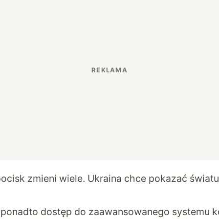
pocisk zmieni wiele. Ukraina chce pokazać świa
 ponadto dostęp do zaawansowanego systemu kon