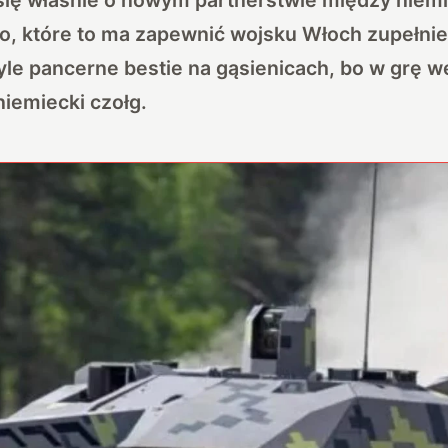
o, które to ma zapewnić wojsku Włoch zupełnie
yle pancerne bestie na gąsienicach, bo w grę w
niemiecki czołg.