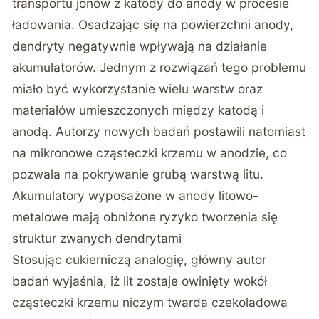
transportu jonów z katody do anody w procesie
ładowania. Osadzając się na powierzchni anody,
dendryty negatywnie wpływają na działanie
akumulatorów. Jednym z rozwiązań tego problemu
miało być wykorzystanie wielu warstw oraz
materiałów umieszczonych między katodą i
anodą. Autorzy nowych badań postawili natomiast
na mikronowe cząsteczki krzemu w anodzie, co
pozwala na pokrywanie grubą warstwą litu.
Akumulatory wyposażone w anody litowo-
metalowe mają obniżone ryzyko tworzenia się
struktur zwanych dendrytami
Stosując cukierniczą analogię, główny autor
badań wyjaśnia, iż lit zostaje owinięty wokół
cząsteczki krzemu niczym twarda czekoladowa