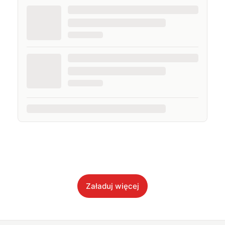
Załaduj więcej