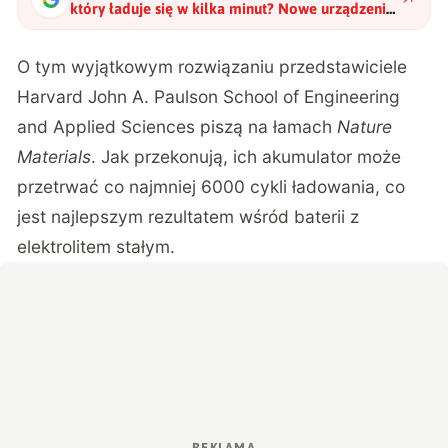
który ładuje się w kilka minut? Nowe urządzenie
zachwyca nie tylko pod tym względem
"
?
O tym wyjątkowym rozwiązaniu przedstawiciele
Harvard John A. Paulson School of Engineering
and Applied Sciences piszą na łamach
Nature
Materials
. Jak przekonują, ich akumulator może
przetrwać co najmniej 6000 cykli ładowania, co
jest najlepszym rezultatem wśród baterii z
elektrolitem stałym.