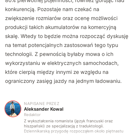
80% pierwotnej pojemności, również górując nad
konkurencją. Pozostaje nam czekać na
zwiększenie rozmiarów oraz ocenę możliwości
produkcji takich akumulatorów na komercyjną
skalę. Wtedy to będzie można rozpocząć dyskusję
na temat potencjalnych zastosowań tego typu
technologii. Z pewnością byłaby mowa o ich
wykorzystaniu w elektrycznych samochodach,
które cierpią między innymi ze względu na
ograniczony zasięg jazdy na jednym ładowaniu.
NAPISANE PRZEZ
A
Aleksander Kowal
Redaktor
Z wykształcenia romanista (język francuski oraz
hiszpański) ze specjalizacją z traduktologii.
Dziennikarską przygodę rozpocząłem około piętnastu