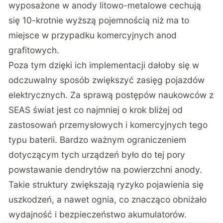
wyposażone w anody litowo-metalowe cechują
się 10-krotnie wyższą pojemnością niż ma to
miejsce w przypadku komercyjnych anod
grafitowych.
Poza tym dzięki ich implementacji dałoby się w
odczuwalny sposób zwiększyć zasięg pojazdów
elektrycznych. Za sprawą postępów naukowców z
SEAS świat jest co najmniej o krok bliżej od
zastosowań przemysłowych i komercyjnych tego
typu baterii. Bardzo ważnym ograniczeniem
dotyczącym tych urządzeń było do tej pory
powstawanie dendrytów na powierzchni anody.
Takie struktury zwiększają ryzyko pojawienia się
uszkodzeń, a nawet ognia, co znacząco obniżało
wydajność i bezpieczeństwo akumulatorów.