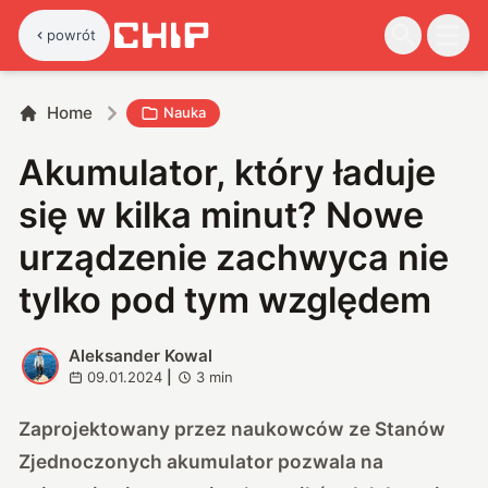
powrót
Home
Nauka
Akumulator, który ładuje
się w kilka minut? Nowe
urządzenie zachwyca nie
tylko pod tym względem
Aleksander Kowal
A
09.01.2024
|
3
min
Zaprojektowany przez naukowców ze Stanów
Zjednoczonych akumulator pozwala na