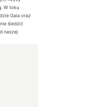
ą. W toku
dzie Gaia oraz
nie śledzić
d naszej