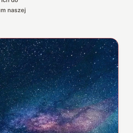
um naszej