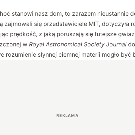
hoć stanowi nasz dom, to zarazem nieustannie d
ą zajmowali się przedstawiciele MIT, dotyczyła ro
ując prędkość, z jaką poruszają się tutejsze gwia
szczonej w
Royal Astronomical Society Journal
do
 rozumienie słynnej ciemnej materii mogło być 