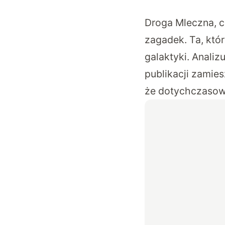
Droga Mleczna, c
zagadek. Ta, któr
galaktyki. Analiz
publikacji zamie
że dotychczasowe