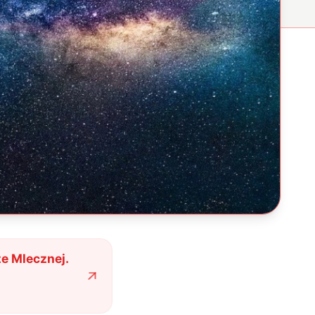
e Mlecznej.