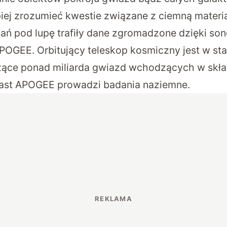
epiej zrozumieć kwestie związane z ciemną materi
ń pod lupę trafiły dane zgromadzone dzięki son
POGEE. Orbitujący teleskop kosmiczny jest w sta
zące ponad miliarda gwiazd wchodzących w skła
iast APOGEE prowadzi badania naziemne.