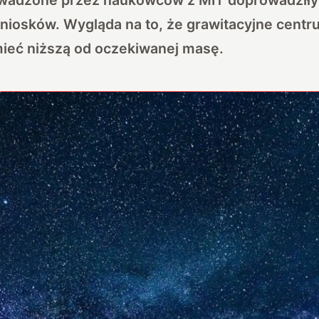
niosków. Wygląda na to, że grawitacyjne centr
mieć niższą od oczekiwanej masę.