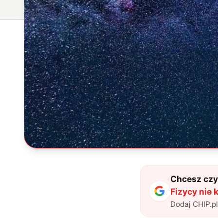
Chcesz czyt
Fizycy nie 
Dodaj CHIP.p