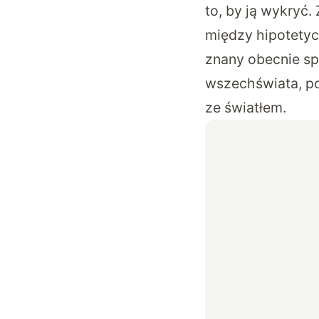
to, by ją wykryć
między hipotetycz
znany obecnie sp
wszechświata, po
ze światłem.