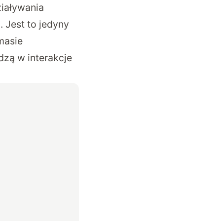
ziaływania
. Jest to jedyny
masie
dzą w interakcje