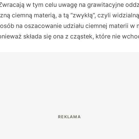
. Zwracają w tym celu uwagę na grawitacyjne odd
ną ciemną materią, a tą “zwykłą”, czyli widzialną
osób na oszacowanie udziału ciemnej materii w 
nieważ składa się ona z cząstek, które nie wcho