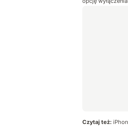
opcję wyłączenia 
Czytaj też:
iPhon