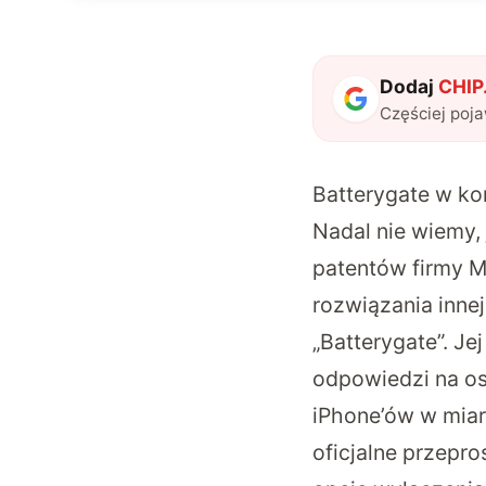
Dodaj
CHIP.
Częściej poj
Batterygate w ko
Nadal nie wiemy, 
patentów firmy Ma
rozwiązania innej
„Batterygate”. Je
odpowiedzi na os
iPhone’ów w miarę
oficjalne przepro