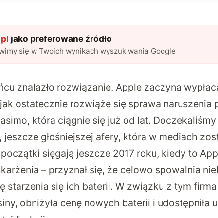
pl
jako preferowane źródło
awimy się w Twoich wynikach wyszukiwania Google
ńcu znalazło rozwiązanie. Apple zaczyna wypłac
jak ostatecznie rozwiąże się sprawa naruszenia 
simo, która ciągnie się już od lat. Doczekaliśmy
, jeszcze głośniejszej afery, która w mediach zo
j początki sięgają jeszcze 2017 roku, kiedy to App
karżenia – przyznał się, że celowo spowalnia ni
 starzenia się ich baterii. W związku z tym fir
siny, obniżyła cenę nowych baterii i udostępnił