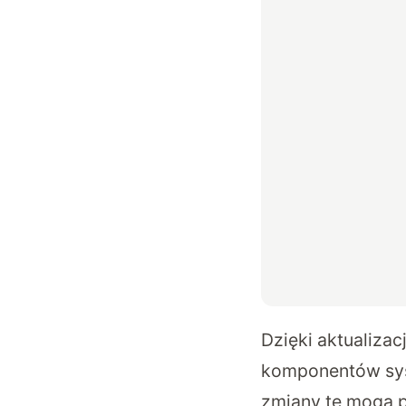
Dzięki aktualiza
komponentów syst
zmiany te mogą 