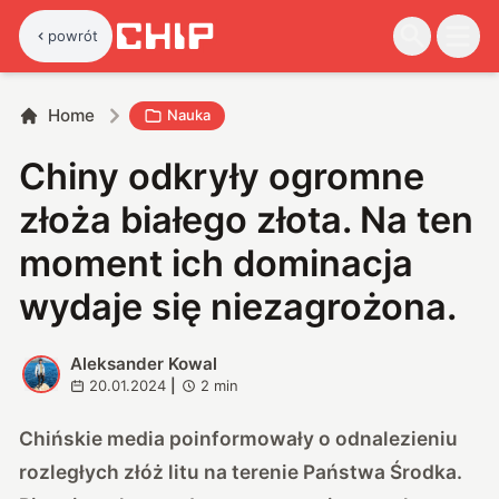
powrót
Home
Nauka
Chiny odkryły ogromne
złoża białego złota. Na ten
moment ich dominacja
wydaje się niezagrożona.
Aleksander Kowal
A
20.01.2024
|
2
min
Chińskie media poinformowały o odnalezieniu
rozległych złóż litu na terenie Państwa Środka.