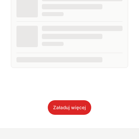
Załaduj więcej