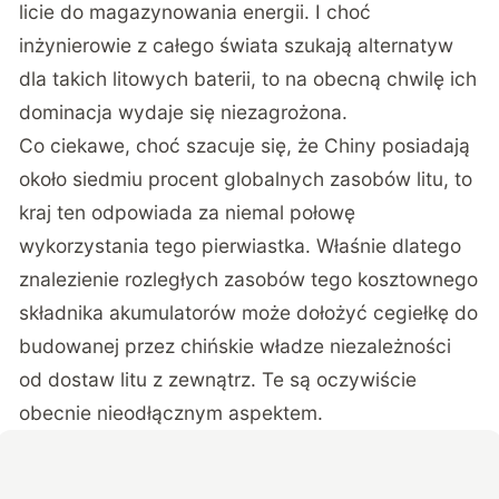
licie do magazynowania energii. I choć
inżynierowie z całego świata szukają alternatyw
dla takich litowych baterii, to na obecną chwilę ich
dominacja wydaje się niezagrożona.
Co ciekawe, choć szacuje się, że Chiny posiadają
około siedmiu procent globalnych zasobów litu, to
kraj ten odpowiada za niemal połowę
wykorzystania tego pierwiastka. Właśnie dlatego
znalezienie rozległych zasobów tego kosztownego
składnika akumulatorów może dołożyć cegiełkę do
budowanej przez chińskie władze niezależności
od dostaw litu z zewnątrz. Te są oczywiście
obecnie nieodłącznym aspektem.