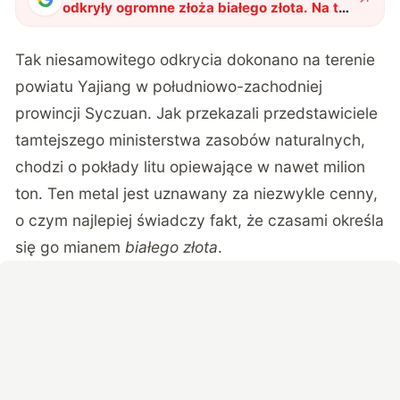
odkryły ogromne złoża białego złota. Na ten
moment ich dominacja wydaje się
niezagrożona.
"
?
Tak niesamowitego odkrycia dokonano na terenie
powiatu Yajiang w południowo-zachodniej
prowincji Syczuan. Jak przekazali przedstawiciele
tamtejszego ministerstwa zasobów naturalnych,
chodzi o pokłady litu opiewające w nawet milion
ton. Ten metal jest uznawany za niezwykle cenny,
o czym najlepiej świadczy fakt, że czasami określa
się go mianem
białego złota
.