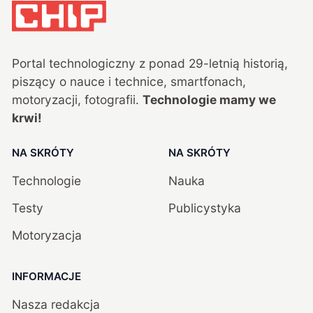
Portal technologiczny z ponad
29
-letnią historią,
piszący o nauce i technice, smartfonach,
motoryzacji, fotografii.
Technologie mamy we
krwi!
NA SKRÓTY
NA SKRÓTY
Technologie
Nauka
Testy
Publicystyka
Motoryzacja
INFORMACJE
Nasza redakcja