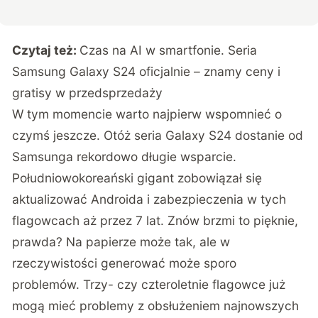
Czytaj też:
Czas na AI w smartfonie. Seria
Samsung Galaxy S24 oficjalnie – znamy ceny i
gratisy w przedsprzedaży
W tym momencie warto najpierw wspomnieć o
czymś jeszcze. Otóż seria Galaxy S24 dostanie od
Samsunga rekordowo długie wsparcie.
Południowokoreański gigant zobowiązał się
aktualizować Androida i zabezpieczenia w tych
flagowcach aż przez 7 lat. Znów brzmi to pięknie,
prawda? Na papierze może tak, ale w
rzeczywistości generować może sporo
problemów. Trzy- czy czteroletnie flagowce już
mogą mieć problemy z obsłużeniem najnowszych