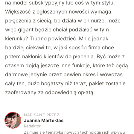
na model subskrypcyjny lub coś w tym stylu.
Większość z ogłoszonych nowości wymaga
połączenia z siecią, bo działa w chmurze, może
więc gigant będzie chciał podziałać w tym
kierunku? Trudno powiedzieć. Mnie jednak
bardziej ciekawi to, w jaki sposób firma chce
potem nakłonić klientów do płacenia. Być może z
czasem dojdą jeszcze inne funkcje, które też będą
darmowe jedynie przez pewien okres i wówczas
cały ten, dużo bogatszy niż teraz, pakiet zostanie
zaoferowany za odpowiednią opłatą.
NAPISANE PRZEZ
J
Joanna Marteklas
Redaktor
Zajmuję się tematyką nowych technologii i ich wpływu