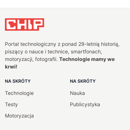
Portal technologiczny z ponad
29
-letnią historią,
piszący o nauce i technice, smartfonach,
motoryzacji, fotografii.
Technologie mamy we
krwi!
NA SKRÓTY
NA SKRÓTY
Technologie
Nauka
Testy
Publicystyka
Motoryzacja