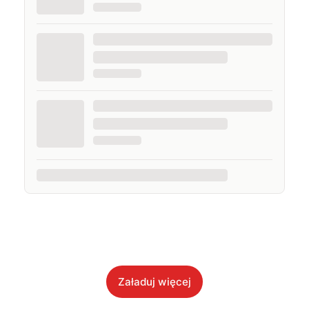
Załaduj więcej