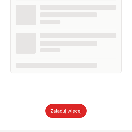
Załaduj więcej