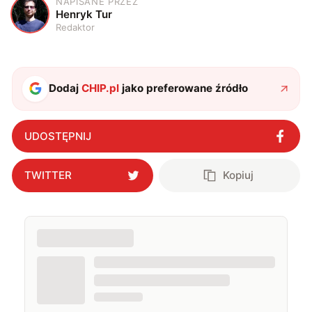
NAPISANE PRZEZ
H
Henryk Tur
Redaktor
Dodaj
CHIP.pl
jako preferowane źródło
UDOSTĘPNIJ
TWITTER
Kopiuj