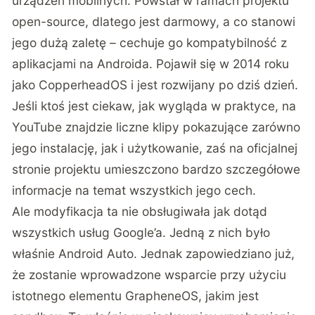
urządzeń mobilnych. Powstał w ramach projektu
open-source, dlatego jest darmowy, a co stanowi
jego dużą zaletę – cechuje go kompatybilność z
aplikacjami na Androida. Pojawił się w 2014 roku
jako CopperheadOS i jest rozwijany po dziś dzień.
Jeśli ktoś jest ciekaw, jak wygląda w praktyce, na
YouTube znajdzie liczne klipy pokazujące zarówno
jego instalację, jak i użytkowanie, zaś na
oficjalnej
stronie projektu
umieszczono bardzo szczegółowe
informacje na temat wszystkich jego cech.
Ale modyfikacja ta nie obsługiwała jak dotąd
wszystkich usług Google’a. Jedną z nich było
właśnie Android Auto. Jednak zapowiedziano już,
że zostanie wprowadzone wsparcie przy użyciu
istotnego elementu GrapheneOS, jakim jest