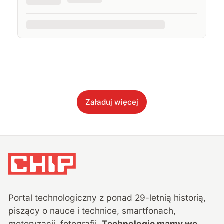
Załaduj więcej
Portal technologiczny z ponad
29
-letnią historią,
piszący o nauce i technice, smartfonach,
motoryzacji, fotografii.
Technologie mamy we