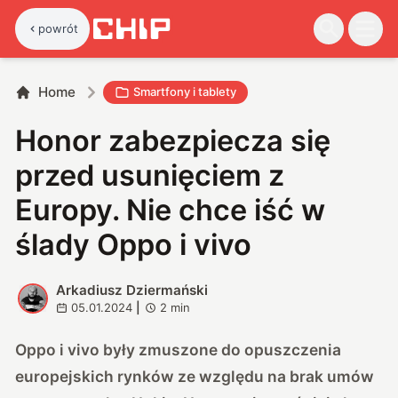
powrót
Home
Smartfony i tablety
Honor zabezpiecza się
przed usunięciem z
Europy. Nie chce iść w
ślady Oppo i vivo
Arkadiusz Dziermański
A
05.01.2024
|
2
min
Oppo i vivo były zmuszone do opuszczenia
europejskich rynków ze względu na brak umów