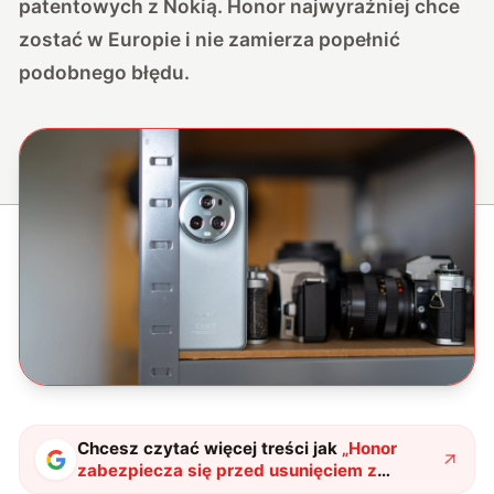
patentowych z Nokią. Honor najwyraźniej chce
zostać w Europie i nie zamierza popełnić
podobnego błędu.
Chcesz czytać więcej treści jak
„
Honor
zabezpiecza się przed usunięciem z
Europy. Nie chce iść w ślady Oppo i vivo
"
?