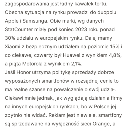
zagospodarowania jest ładny kawałek tortu.
Obecna sytuacja na rynku prowadzi do duopolu
Apple i Samsunga. Obie marki, wg danych
StatCounter miały pod koniec 2023 roku ponad
30% udziału w europejskim rynku. Dalej mamy
Xiaomi z bezpiecznym udziałem na poziomie 15% i
co ciekawe, czwarty był Huawei z wynikiem 4,8%,
a piąta Motorola z wynikiem 2,1%.
Jeśli Honor utrzyma politykę sprzedaży dobrze
wyposażonych smartfonów w rozsądnej cenie to
ma realne szanse na powalczenie o swój udział.
Ciekawi mnie jednak, jak wyglądają działania firmy
na innych europejskich rynkach, bo w Polsce jej
zbytnio nie widać. Reklam jest niewiele, smartfony
są sprzedawane na wyłączność sieci Orange, a