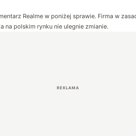
entarz Realme w poniżej sprawie. Firma w zasa
cja na polskim rynku nie ulegnie zmianie.