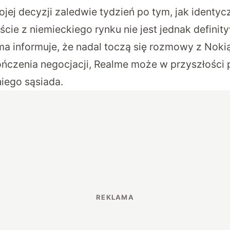
jej decyzji zaledwie tydzień po tym, jak identy
ście z niemieckiego rynku nie jest jednak definit
ma informuje, że nadal toczą się rozmowy z Noki
czenia negocjacji, Realme może w przyszłości 
iego sąsiada.