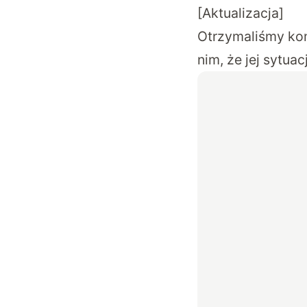
[Aktualizacja]
Otrzymaliśmy kom
nim, że jej sytua