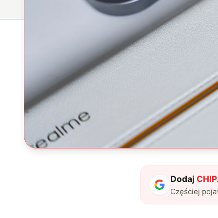
Dodaj
CHIP.
Częściej poj