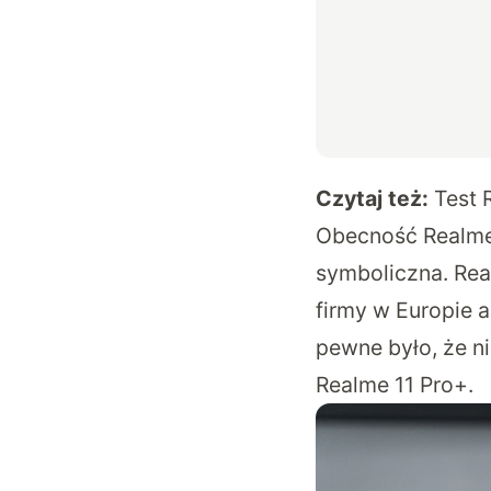
Czytaj też:
Test 
Obecność Realme 
symboliczna. Rea
firmy w Europie 
pewne było, że n
Realme 11 Pro+.