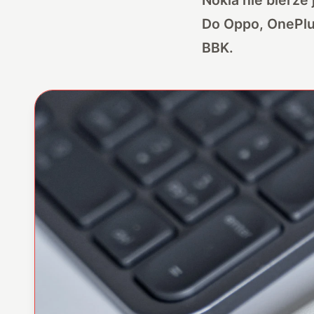
Do Oppo, OnePlus
BBK.