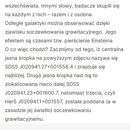
wszechświata. Innymi słowy, badacze skupili się
na każdym z nich – razem i z osobna.
Odległe galaktyki można obserwować dzięki
zjawisku soczewkowania grawitacyjnego. Jego
efektem są czasami tzw. pierścienie Einsteina
O co więc chodzi? Zacznijmy od tego, iż centralna
jasna kropka na powyższym zdjęciu nazywa się
SDSS J020941.27+001558.4 i znajduje się
najbliżej. Druga jasna kropka nad nią to
zlokalizowana nieco dalej SDSS
J020941.23+001600.7, natomiast trzecia, czyli
HerS J020941.1+001557, została poddana (a w
zasadzie jej światło) soczewkowaniu
grawitacyjnemu.