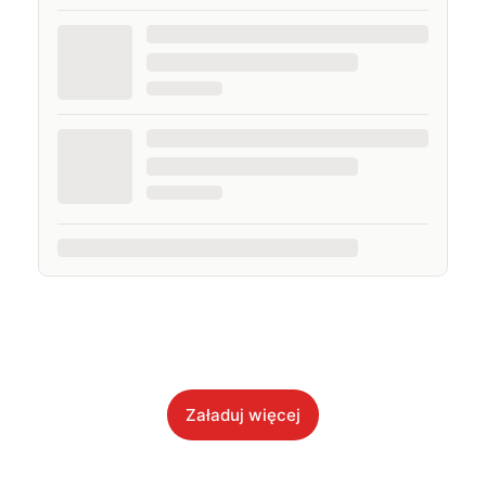
Załaduj więcej