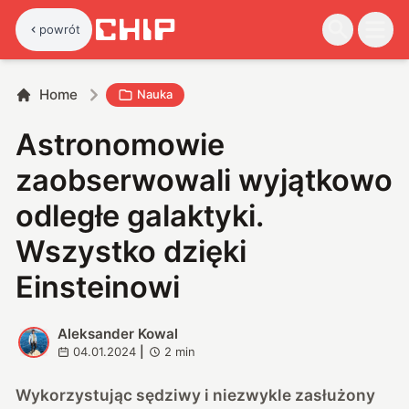
powrót
Home
Nauka
Astronomowie
zaobserwowali wyjątkowo
odległe galaktyki.
Wszystko dzięki
Einsteinowi
Aleksander Kowal
A
04.01.2024
|
2
min
Wykorzystując sędziwy i niezwykle zasłużony