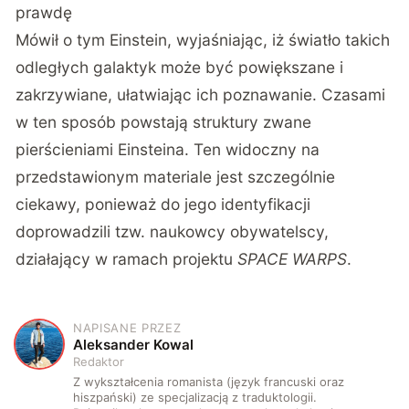
prawdę
Mówił o tym Einstein, wyjaśniając, iż światło takich
odległych galaktyk może być powiększane i
zakrzywiane, ułatwiając ich poznawanie. Czasami
w ten sposób powstają struktury zwane
pierścieniami Einsteina. Ten widoczny na
przedstawionym materiale jest szczególnie
ciekawy, ponieważ do jego identyfikacji
doprowadzili tzw. naukowcy obywatelscy,
działający w ramach projektu
SPACE WARPS
.
NAPISANE PRZEZ
A
Aleksander Kowal
Redaktor
Z wykształcenia romanista (język francuski oraz
hiszpański) ze specjalizacją z traduktologii.