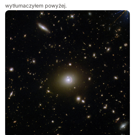
wytłumaczyłem powyżej.