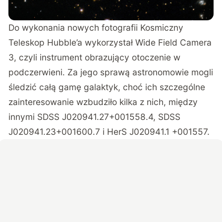
Do wykonania nowych fotografii Kosmiczny
Teleskop Hubble’a wykorzystał Wide Field Camera
3, czyli instrument obrazujący otoczenie w
podczerwieni. Za jego sprawą astronomowie mogli
śledzić całą gamę galaktyk, choć ich szczególne
zainteresowanie wzbudziło kilka z nich, między
innymi SDSS J020941.27+001558.4, SDSS
J020941.23+001600.7 i HerS J020941.1 +001557.