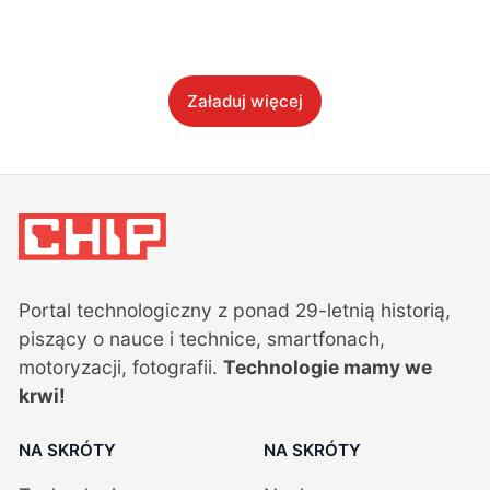
Załaduj więcej
Portal technologiczny z ponad
29
-letnią historią,
piszący o nauce i technice, smartfonach,
motoryzacji, fotografii.
Technologie mamy we
krwi!
NA SKRÓTY
NA SKRÓTY