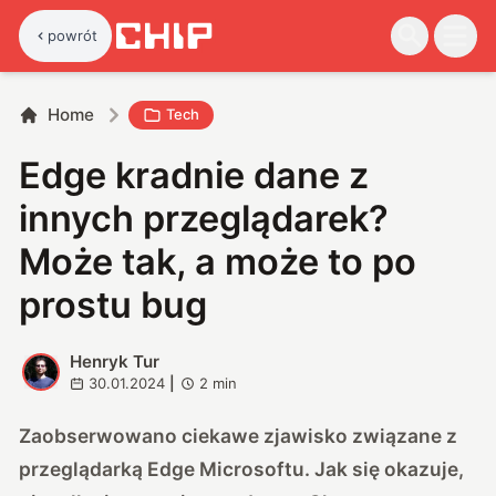
powrót
Home
Tech
Edge kradnie dane z
innych przeglądarek?
Może tak, a może to po
prostu bug
Henryk Tur
H
30.01.2024
|
2
min
Zaobserwowano ciekawe zjawisko związane z
przeglądarką Edge Microsoftu. Jak się okazuje,