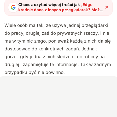
Chcesz czytać więcej treści jak
„
Edge
kradnie dane z innych przeglądarek? Może
tak, a może to po prostu bug
"
?
Wiele osób ma tak, ze używa jednej przeglądarki
do pracy, drugiej zaś do prywatnych rzeczy. I nie
ma w tym nic złego, ponieważ każdą z nich da się
dostosować do konkretnych zadań. Jednak
gorzej, gdy jedna z nich śledzi to, co robimy na
drugiej i zapamiętuje te informacje. Tak w żadnym
przypadku być nie powinno.