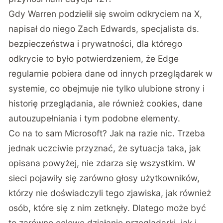
Gdy Warren podzielił się swoim odkryciem na X,
napisał do niego Zach Edwards, specjalista ds.
bezpieczeństwa i prywatności, dla którego
odkrycie to było potwierdzeniem, że Edge
regularnie pobiera dane od innych przeglądarek w
systemie, co obejmuje nie tylko ulubione strony i
historię przeglądania, ale również cookies, dane
autouzupełniania i tym podobne elementy.
Co na to sam Microsoft? Jak na razie nic. Trzeba
jednak uczciwie przyznać, że sytuacja taka, jak
opisana powyżej, nie zdarza się wszystkim. W
sieci pojawiły się zarówno głosy użytkowników,
którzy nie doświadczyli tego zjawiska, jak również
osób, które się z nim zetknęły. Dlatego może być
to zarówno celowe działanie przeglądarki, jak i