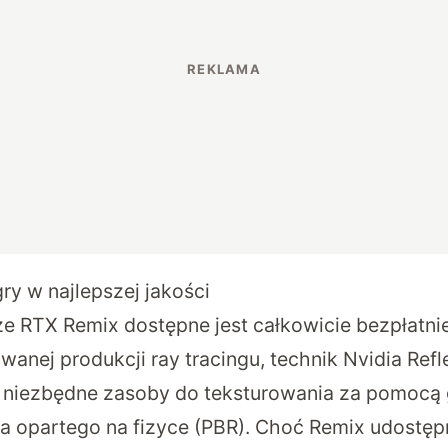
ry w najlepszej jakości
że RTX Remix dostępne jest całkowicie bezpłatni
anej produkcji ray tracingu, technik Nvidia Refl
 niezbędne zasoby do teksturowania za pomocą 
a opartego na fizyce (PBR). Choć Remix udostęp