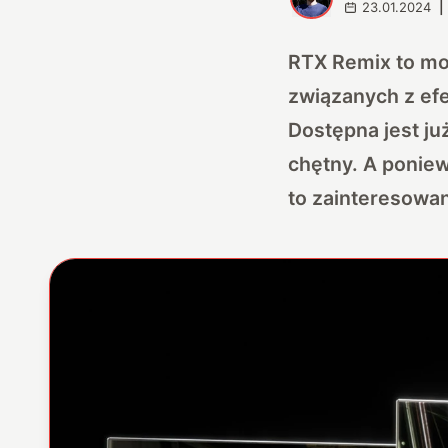
23.01.2024
|
RTX Remix to mo
związanych z efe
Dostępna jest ju
chętny. A ponie
to zainteresowa