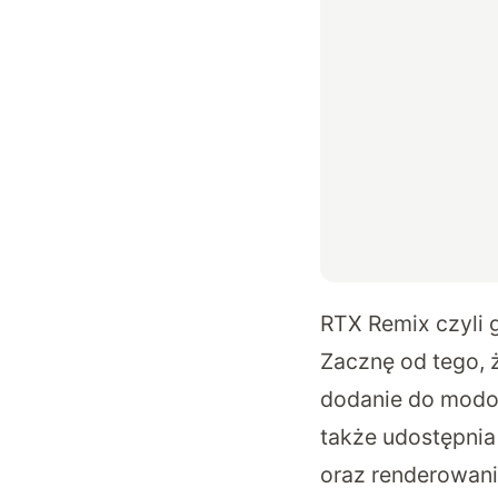
RTX Remix czyli g
Zacznę od tego, 
dodanie do modow
także udostępnia
oraz renderowani