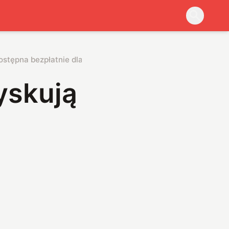
ostępna bezpłatnie dla każdego
yskują