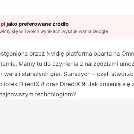
pl
jako preferowane źródło
awimy się w Twoich wynikach wyszukiwania Google
stępniona przez Nvidię platforma oparta na Omn
temie. Mamy tu do czynienia z narzędziami umoż
 wersji starszych gier. Starszych – czyli stworz
liotek DirectX 8 oraz DirectX 9. Jak zmienią się
i najnowszym technologiom?