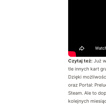
Czytaj też:
Już w
tle innych kart g
Dzięki możliwośc
oraz Portal: Prel
Steam. Ale to do
kolejnych miesią