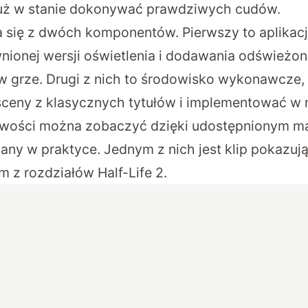
t już w stanie dokonywać prawdziwych cudów.
 się z dwóch komponentów. Pierwszy to aplikacj
nionej wersji oświetlenia i dodawania odśwież
 grze. Drugi z nich to środowisko wykonawcze,
ceny z klasycznych tytułów i implementować w 
iwości można zobaczyć dzięki udostępnionym ma
ny w praktyce. Jednym z nich jest klip pokazuj
 z rozdziałów Half-Life 2.