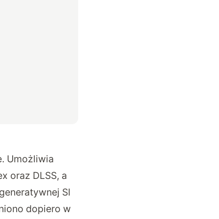
e. Umożliwia
ex oraz DLSS, a
generatywnej SI
niono dopiero w