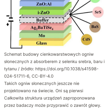
Schemat budowy cienkowarstwowych ogniw
słonecznych z absorberem z selenku srebra, baru i
tytanu / źródło:
https://doi.org/10.1038/s41598-
024-51711-6
, CC-BY-4.0
Takich ogniw słonecznych jeszcze nie
projektowano na świecie. Oni są pierwsi
Całkowita struktura urządzeń zaproponowana
przez badaczy może przyprawić o zawrót głowy.