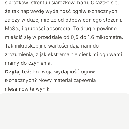
siarczkowi strontu i siarczkowi baru. Okazało się,
że tak naprawdę wydajność ogniw słonecznych
zależy w dużej mierze od odpowiedniego stężenia
MoSe
i grubości absorbera. To drugie powinno
2
mieścić się w przedziale od 0,5 do 1,6 mikrometra.
Tak mikroskopijne wartości dają nam do
zrozumienia, z jak ekstremalnie cienkimi ogniwami
mamy do czynienia.
Czytaj też:
Podwoją wydajność ogniw
słonecznych? Nowy materiał zapewnia
niesamowite wyniki