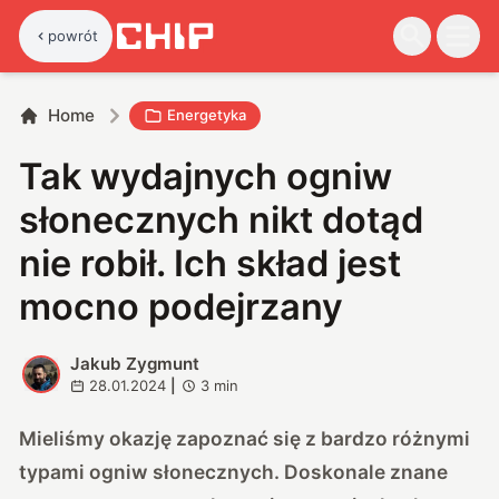
powrót
Home
Energetyka
Tak wydajnych ogniw
słonecznych nikt dotąd
nie robił. Ich skład jest
mocno podejrzany
Jakub Zygmunt
J
28.01.2024
|
3
min
Mieliśmy okazję zapoznać się z bardzo różnymi
typami ogniw słonecznych. Doskonale znane