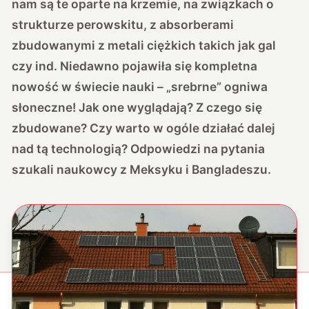
nam są te oparte na krzemie, na związkach o
strukturze perowskitu, z absorberami
zbudowanymi z metali ciężkich takich jak gal
czy ind. Niedawno pojawiła się kompletna
nowość w świecie nauki – „srebrne” ogniwa
słoneczne! Jak one wyglądają? Z czego się
zbudowane? Czy warto w ogóle działać dalej
nad tą technologią? Odpowiedzi na pytania
szukali naukowcy z Meksyku i Bangladeszu.