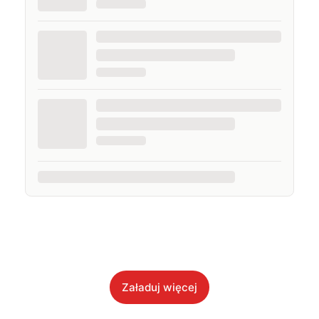
Załaduj więcej