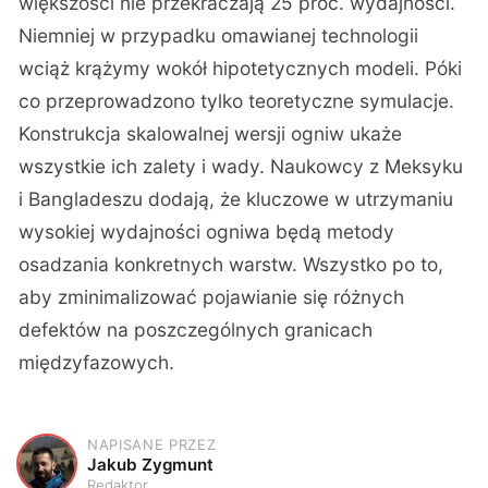
większości nie przekraczają 25 proc. wydajności.
Niemniej w przypadku omawianej technologii
wciąż krążymy wokół hipotetycznych modeli. Póki
co przeprowadzono tylko teoretyczne symulacje.
Konstrukcja skalowalnej wersji ogniw ukaże
wszystkie ich zalety i wady. Naukowcy z Meksyku
i Bangladeszu dodają, że kluczowe w utrzymaniu
wysokiej wydajności ogniwa będą metody
osadzania konkretnych warstw. Wszystko po to,
aby zminimalizować pojawianie się różnych
defektów na poszczególnych granicach
międzyfazowych.
NAPISANE PRZEZ
J
Jakub Zygmunt
Redaktor