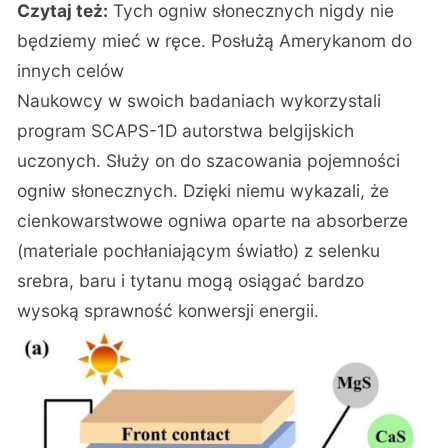
Czytaj też:
Tych ogniw słonecznych nigdy nie
będziemy mieć w ręce. Posłużą Amerykanom do
innych celów
Naukowcy w swoich badaniach wykorzystali
program SCAPS-1D autorstwa belgijskich
uczonych. Służy on do szacowania pojemności
ogniw słonecznych. Dzięki niemu wykazali, że
cienkowarstwowe ogniwa oparte na absorberze
(materiale pochłaniającym światło) z selenku
srebra, baru i tytanu mogą osiągać bardzo
wysoką sprawność konwersji energii.