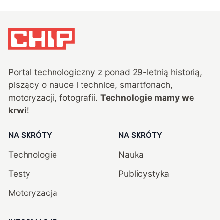
Portal technologiczny z ponad
29
-letnią historią,
piszący o nauce i technice, smartfonach,
motoryzacji, fotografii.
Technologie mamy we
krwi!
NA SKRÓTY
NA SKRÓTY
Technologie
Nauka
Testy
Publicystyka
Motoryzacja