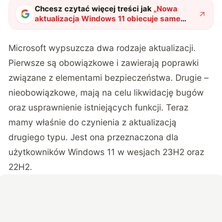
Chcesz czytać więcej treści jak
„
Nowa
aktualizacja Windows 11 obiecuje same
poprawki. Co kokretnie ulepszy?
"
?
Microsoft wypsuzcza dwa rodzaje aktualizacji.
Pierwsze są obowiązkowe i zawierają poprawki
związane z elementami bezpieczeństwa. Drugie –
nieobowiązkowe, mają na celu likwidację bugów
oraz usprawnienie istniejących funkcji. Teraz
mamy właśnie do czynienia z aktualizacją
drugiego typu. Jest ona przeznaczona dla
użytkowników Windows 11 w wesjach 23H2 oraz
22H2.