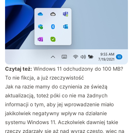
Czytaj też:
Windows 11 odchudzony do 100 MB?
To nie fikcja, a już rzeczywistość
Jak na razie mamy do czynienia ze świeżą
aktualizacją, toteż póki co nie ma żadnych
informacji o tym, aby jej wprowadzenie miało
jakikolwiek negatywny wpływ na działanie
systemu Windows 11. Aczkolwiek dawniej takie
rzeczy zdarzały się aż nad wyraz często, więc na