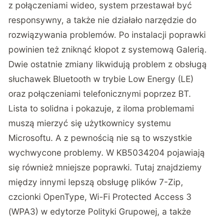
z połączeniami wideo, system przestawał być
responsywny, a także nie działało narzędzie do
rozwiązywania problemów. Po instalacji poprawki
powinien też zniknąć kłopot z systemową Galerią.
Dwie ostatnie zmiany likwidują problem z obsługą
słuchawek Bluetooth w trybie Low Energy (LE)
oraz połączeniami telefonicznymi poprzez BT.
Lista to solidna i pokazuje, z iloma problemami
muszą mierzyć się użytkownicy systemu
Microsoftu. A z pewnością nie są to wszystkie
wychwycone problemy. W KB5034204 pojawiają
się również mniejsze poprawki. Tutaj znajdziemy
między innymi lepszą obsługę plików 7-Zip,
czcionki OpenType, Wi-Fi Protected Access 3
(WPA3) w edytorze Polityki Grupowej, a także