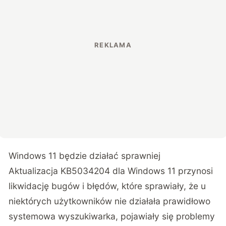
Windows 11 będzie działać sprawniej
Aktualizacja
KB5034204
dla Windows 11 przynosi
likwidację bugów i błędów, które sprawiały, że u
niektórych użytkowników nie działała prawidłowo
systemowa wyszukiwarka, pojawiały się problemy