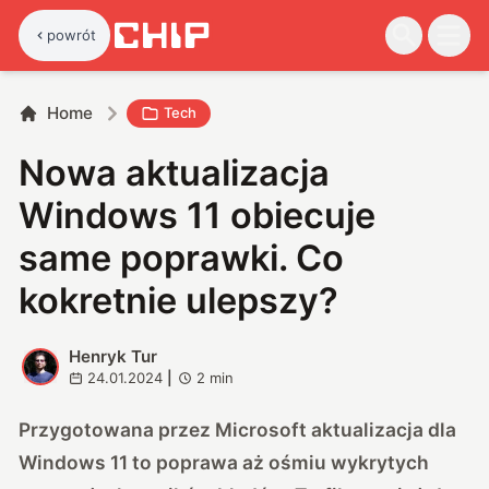
powrót
Home
Tech
Nowa aktualizacja
Windows 11 obiecuje
same poprawki. Co
kokretnie ulepszy?
Henryk Tur
H
24.01.2024
|
2
min
Przygotowana przez Microsoft aktualizacja dla
Windows 11 to poprawa aż ośmiu wykrytych