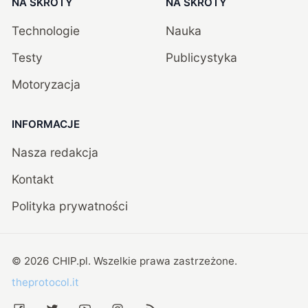
NA SKRÓTY
NA SKRÓTY
Technologie
Nauka
Testy
Publicystyka
Motoryzacja
INFORMACJE
Nasza redakcja
Kontakt
Polityka prywatności
©
2026
CHIP.pl
. Wszelkie prawa zastrzeżone.
theprotocol.it