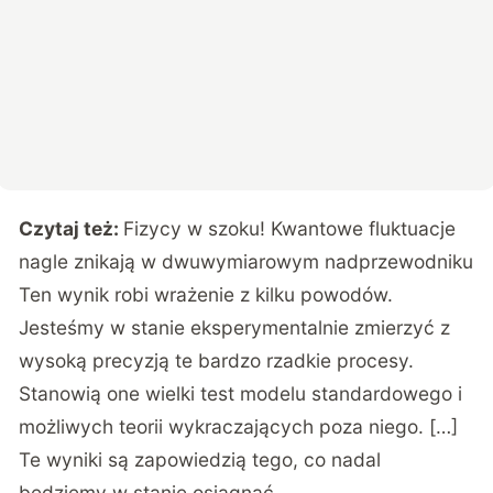
Czytaj też:
Fizycy w szoku! Kwantowe fluktuacje
nagle znikają w dwuwymiarowym nadprzewodniku
Ten wynik robi wrażenie z kilku powodów.
Jesteśmy w stanie eksperymentalnie zmierzyć z
wysoką precyzją te bardzo rzadkie procesy.
Stanowią one wielki test modelu standardowego i
możliwych teorii wykraczających poza niego. […]
Te wyniki są zapowiedzią tego, co nadal
będziemy w stanie osiągnąć.