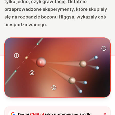
tylko jedno, czyli grawitację. Ostatnio
przeprowadzone eksperymenty, które skupiały
się na rozpadzie bozonu Higgsa, wykazały coś
niespodziewanego.
Dodaj
CHIP.pl
jako preferowane źródło