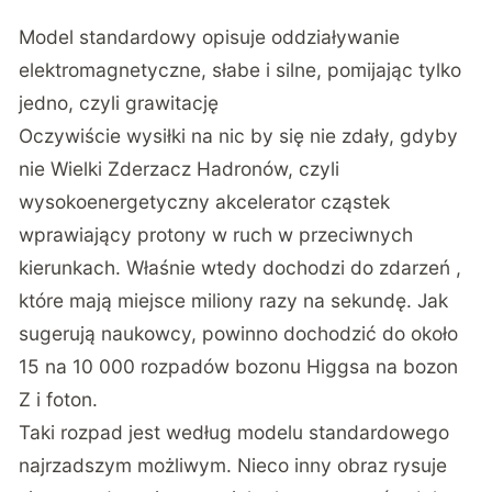
Model standardowy opisuje oddziaływanie
elektromagnetyczne, słabe i silne, pomijając tylko
jedno, czyli grawitację
Oczywiście wysiłki na nic by się nie zdały, gdyby
nie Wielki Zderzacz Hadronów, czyli
wysokoenergetyczny akcelerator cząstek
wprawiający protony w ruch w przeciwnych
kierunkach. Właśnie wtedy dochodzi do zdarzeń ,
które mają miejsce miliony razy na sekundę. Jak
sugerują naukowcy, powinno dochodzić do około
15 na 10 000 rozpadów bozonu Higgsa na bozon
Z i foton.
Taki rozpad jest według modelu standardowego
najrzadszym możliwym. Nieco inny obraz rysuje