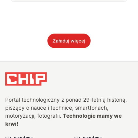
Załaduj więcej
Portal technologiczny z ponad
29
-letnią historią,
piszący o nauce i technice, smartfonach,
motoryzacji, fotografii.
Technologie mamy we
krwi!