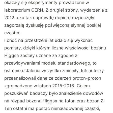
okazały się eksperymenty prowadzone w
laboratorium CERN. Z drugiej strony, wydarzenia z
2012 roku tak naprawdę dopiero rozpoczęły
zagorzałą dyskusję poświęconą słynnej boskiej
cząstce.
I choć na przestrzeni lat udało się wykonać
pomiary, dzięki którym liczne właściwości bozonu
Higgsa zostały uznane za zgodne z
przewidywaniami modelu standardowego, to
ostatnie ustalenia wszystko zmieniły. Ich autorzy
przeanalizowali dane ze zderzeń proton-proton
zgromadzone w latach 2015-2018. Celem
poszukiwań badaczy było znalezienie dowodów
na rozpad bozonu Higgsa na foton oraz bozon Z.
Ten ostatni ma postać nienaładowanej cząstki,