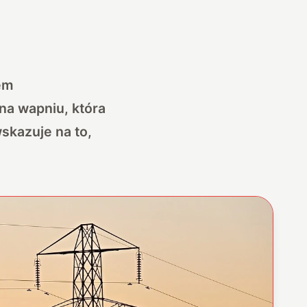
em
na wapniu, która
skazuje na to,