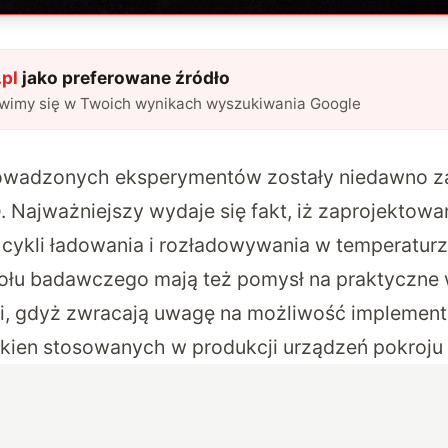
pl
jako preferowane źródło
awimy się w Twoich wynikach wyszukiwania Google
rowadzonych eksperymentów zostały niedawno 
e
. Najważniejszy wydaje się fakt, iż zaprojektow
0 cykli ładowania i rozładowywania w temperatur
ołu badawczego mają też pomysł na praktyczne 
ji, gdyż zwracają uwagę na możliwość implementac
kien stosowanych w produkcji urządzeń pokroju