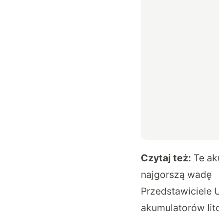
Czytaj też:
Te ak
najgorszą wadę
Przedstawiciele 
akumulatorów lit