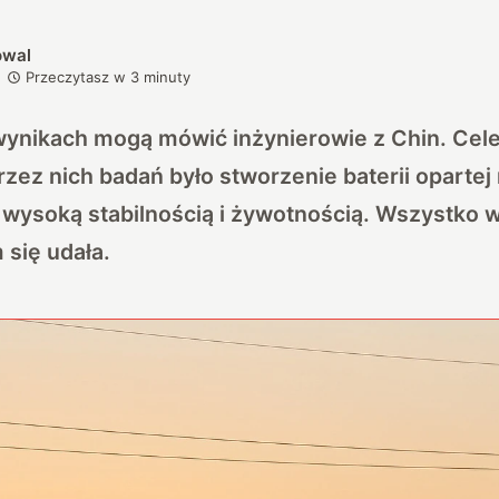
owal
Przeczytasz w
3
minuty
ynikach mogą mówić inżynierowie z Chin. Cel
ez nich badań było stworzenie baterii opartej 
wysoką stabilnością i żywotnością. Wszystko w
 się udała.