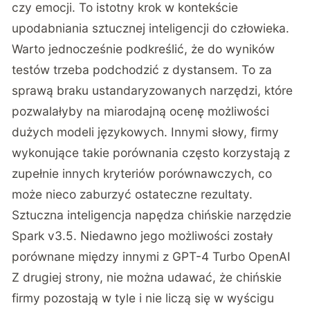
czy emocji. To istotny krok w kontekście
upodabniania sztucznej inteligencji do człowieka.
Warto jednocześnie podkreślić, że do wyników
testów trzeba podchodzić z dystansem. To za
sprawą braku ustandaryzowanych narzędzi, które
pozwalałyby na miarodajną ocenę możliwości
dużych modeli językowych. Innymi słowy, firmy
wykonujące takie porównania często korzystają z
zupełnie innych kryteriów porównawczych, co
może nieco zaburzyć ostateczne rezultaty.
Sztuczna inteligencja napędza chińskie narzędzie
Spark v3.5. Niedawno jego możliwości zostały
porównane między innymi z GPT-4 Turbo OpenAI
Z drugiej strony, nie można udawać, że chińskie
firmy pozostają w tyle i nie liczą się w wyścigu