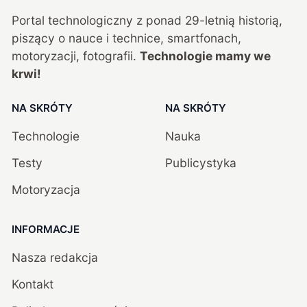
Portal technologiczny z ponad
29
-letnią historią,
piszący o nauce i technice, smartfonach,
motoryzacji, fotografii.
Technologie mamy we
krwi!
NA SKRÓTY
NA SKRÓTY
Technologie
Nauka
Testy
Publicystyka
Motoryzacja
INFORMACJE
Nasza redakcja
Kontakt