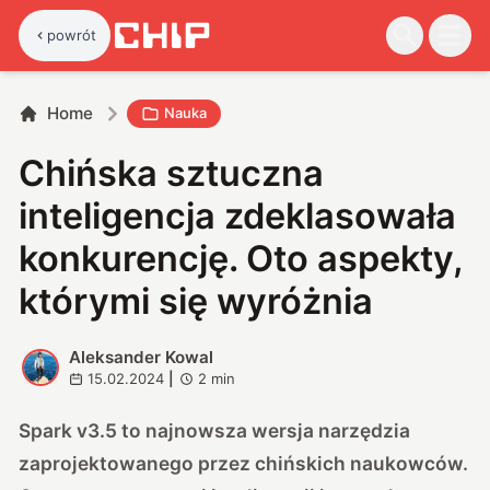
powrót
Home
Nauka
Chińska sztuczna
inteligencja zdeklasowała
konkurencję. Oto aspekty,
którymi się wyróżnia
Aleksander Kowal
A
15.02.2024
|
2
min
Spark v3.5 to najnowsza wersja narzędzia
zaprojektowanego przez chińskich naukowców.