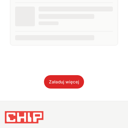
Załaduj więcej