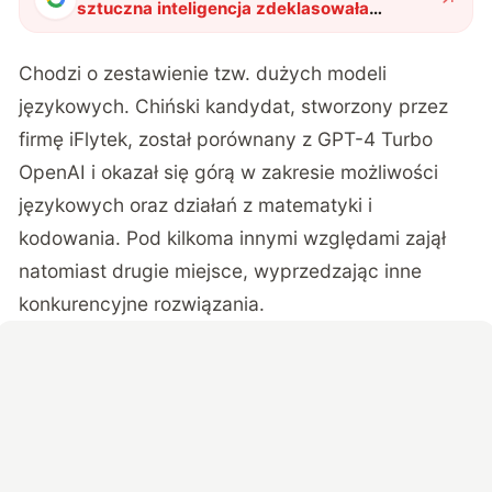
sztuczna inteligencja zdeklasowała
konkurencję. Oto aspekty, którymi się
wyróżnia
"
?
Chodzi o zestawienie tzw. dużych modeli
językowych. Chiński kandydat,
stworzony przez
firmę iFlytek
, został porównany z GPT-4 Turbo
OpenAI i okazał się górą w zakresie możliwości
językowych oraz działań z matematyki i
kodowania. Pod kilkoma innymi względami zajął
natomiast drugie miejsce, wyprzedzając inne
konkurencyjne rozwiązania.